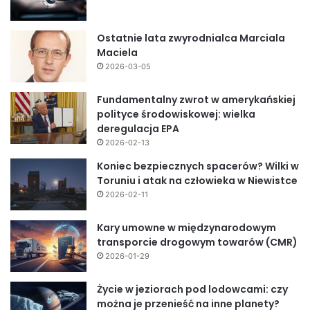
Ostatnie lata zwyrodnialca Marciala
Maciela
2026-03-05
Fundamentalny zwrot w amerykańskiej
polityce środowiskowej: wielka
deregulacja EPA
2026-02-13
Koniec bezpiecznych spacerów? Wilki w
Toruniu i atak na człowieka w Niewistce
2026-02-11
Kary umowne w międzynarodowym
transporcie drogowym towarów (CMR)
2026-01-29
Życie w jeziorach pod lodowcami: czy
można je przenieść na inne planety?