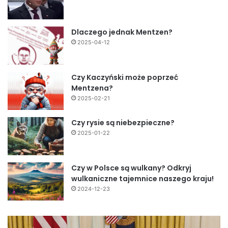
Dlaczego jednak Mentzen?
2025-04-12
Czy Kaczyński może poprzeć
Mentzena?
2025-02-21
Czy rysie są niebezpieczne?
2025-01-22
Czy w Polsce są wulkany? Odkryj
wulkaniczne tajemnice naszego kraju!
2024-12-23
Fundamentalny