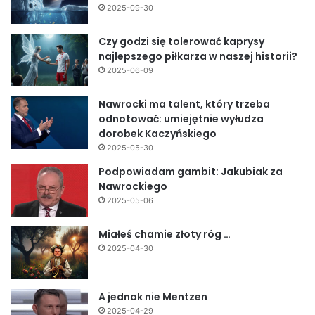
2025-09-30
Czy godzi się tolerować kaprysy
najlepszego piłkarza w naszej historii?
2025-06-09
Nawrocki ma talent, który trzeba
odnotować: umiejętnie wyłudza
dorobek Kaczyńskiego
2025-05-30
Podpowiadam gambit: Jakubiak za
Nawrockiego
2025-05-06
Miałeś chamie złoty róg …
2025-04-30
A jednak nie Mentzen
2025-04-29