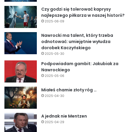
Czy godzi się tolerować kaprysy
najlepszego piłkarza w naszej historii?
2025-06-09
Nawrocki ma talent, który trzeba
odnotować: umiejętnie wyłudza
dorobek Kaczyńskiego
2025-05-30
Podpowiadam gambit: Jakubiak za
Nawrockiego
2025-05-06
Miałeś chamie złoty róg …
2025-04-30
A jednak nie Mentzen
2025-04-29