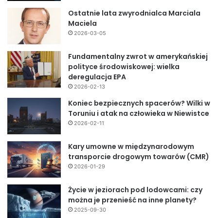
Ostatnie lata zwyrodnialca Marciala
Maciela
2026-03-05
Fundamentalny zwrot w amerykańskiej
polityce środowiskowej: wielka
deregulacja EPA
2026-02-13
Koniec bezpiecznych spacerów? Wilki w
Toruniu i atak na człowieka w Niewistce
2026-02-11
Kary umowne w międzynarodowym
transporcie drogowym towarów (CMR)
2026-01-29
Życie w jeziorach pod lodowcami: czy
można je przenieść na inne planety?
2025-09-30