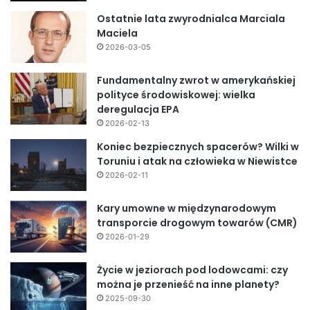
Ostatnie lata zwyrodnialca Marciala
Maciela
2026-03-05
Fundamentalny zwrot w amerykańskiej
polityce środowiskowej: wielka
deregulacja EPA
2026-02-13
Koniec bezpiecznych spacerów? Wilki w
Toruniu i atak na człowieka w Niewistce
2026-02-11
Kary umowne w międzynarodowym
transporcie drogowym towarów (CMR)
2026-01-29
Życie w jeziorach pod lodowcami: czy
można je przenieść na inne planety?
2025-09-30