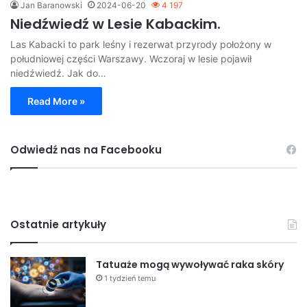
Jan Baranowski
2024-06-20
4 197
Niedźwiedź w Lesie Kabackim.
Las Kabacki to park leśny i rezerwat przyrody położony w
południowej części Warszawy. Wczoraj w lesie pojawił
niedźwiedź. Jak do…
Read More »
Odwiedź nas na Facebooku
Ostatnie artykuły
Tatuaże mogą wywoływać raka skóry
1 tydzień temu