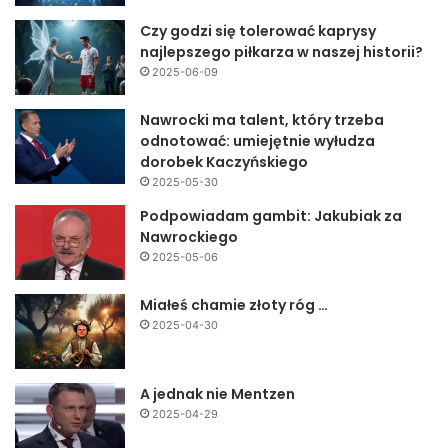
Czy godzi się tolerować kaprysy
najlepszego piłkarza w naszej historii?
2025-06-09
Nawrocki ma talent, który trzeba
odnotować: umiejętnie wyłudza
dorobek Kaczyńskiego
2025-05-30
Podpowiadam gambit: Jakubiak za
Nawrockiego
2025-05-06
Miałeś chamie złoty róg …
2025-04-30
A jednak nie Mentzen
2025-04-29