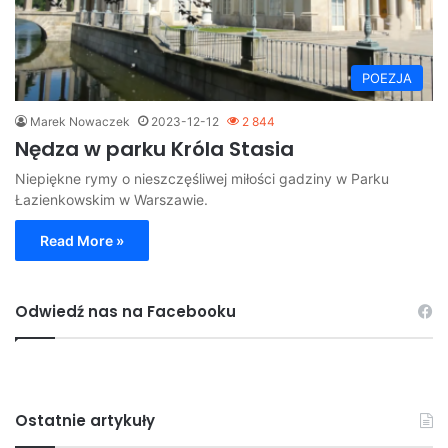
POEZJA
Marek Nowaczek
2023-12-12
2 844
Nędza w parku Króla Stasia
Niepiękne rymy o nieszczęśliwej miłości gadziny w Parku
Łazienkowskim w Warszawie.
Read More »
Odwiedź nas na Facebooku
Ostatnie artykuły