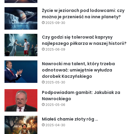
Życie w jeziorach pod lodowcami: czy
można je przenieść na inne planety?
2025-09-30
Czy godzi się tolerować kaprysy
najlepszego piłkarza w naszej historii?
2025-06-09
Nawrocki ma talent, który trzeba
odnotować: umiejętnie wyłudza
dorobek Kaczyńskiego
2025-05-30
Podpowiadam gambit: Jakubiak za
Nawrockiego
2025-05-06
Miałeś chamie złoty róg …
2025-04-30