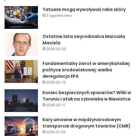
Tatuaże mogą wywoływać raka skóry
2 tygodnie temu
Ostatnie lata zwyrodnialca Marciala
Maciela
2026-03-05
Fundamentalny zwrot w amerykańskiej
polityce środowiskowej: wielka
deregulacja EPA
2026-02-13
Koniec bezpiecznych spacerów? Wilki w
Toruniu i atak na człowieka w Niewistce
2026-02-11
Kary umowne w międzynarodowym
transporcie drogowym towarów (CMR)
2026-01-29