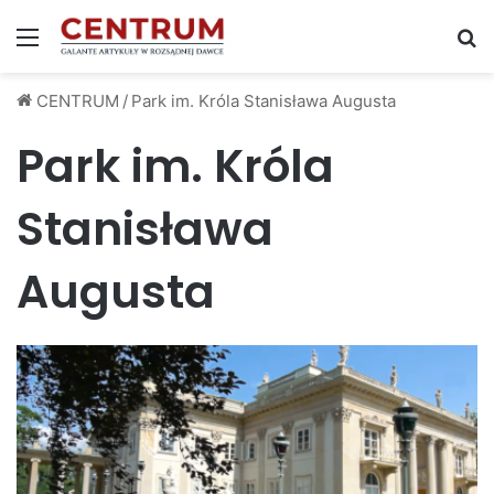
Menu
S
CENTRUM
/
Park im. Króla Stanisława Augusta
Park im. Króla
Stanisława
Augusta