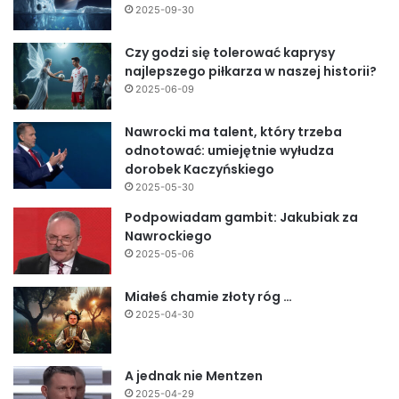
2025-09-30
Czy godzi się tolerować kaprysy
najlepszego piłkarza w naszej historii?
2025-06-09
Nawrocki ma talent, który trzeba
odnotować: umiejętnie wyłudza
dorobek Kaczyńskiego
2025-05-30
Podpowiadam gambit: Jakubiak za
Nawrockiego
2025-05-06
Miałeś chamie złoty róg …
2025-04-30
A jednak nie Mentzen
2025-04-29