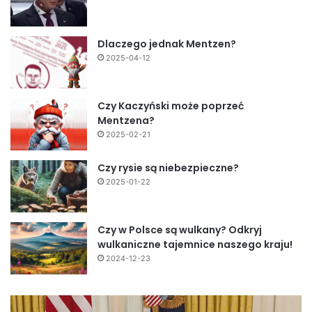
Dlaczego jednak Mentzen?
2025-04-12
Czy Kaczyński może poprzeć
Mentzena?
2025-02-21
Czy rysie są niebezpieczne?
2025-01-22
Czy w Polsce są wulkany? Odkryj
wulkaniczne tajemnice naszego kraju!
2024-12-23
Fundamentalny