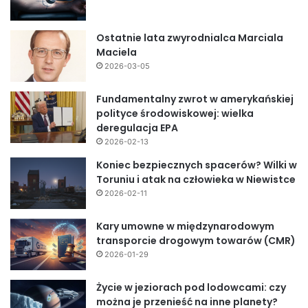
Ostatnie lata zwyrodnialca Marciala
Maciela
2026-03-05
Fundamentalny zwrot w amerykańskiej
polityce środowiskowej: wielka
deregulacja EPA
2026-02-13
Koniec bezpiecznych spacerów? Wilki w
Toruniu i atak na człowieka w Niewistce
2026-02-11
Kary umowne w międzynarodowym
transporcie drogowym towarów (CMR)
2026-01-29
Życie w jeziorach pod lodowcami: czy
można je przenieść na inne planety?