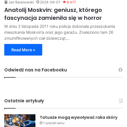
Jan Baranowski
2024-06-07
6 477
Anatolij Moskvin: geniusz, którego
fascynacja zamieniła się w horror
W dniu 2 listopada 2011 roku policja dokonała przeszukania
mieszkania Moskvin’a oraz jego garażu. Znaleziono tam 26
zmumifikowanych ciał dziewcząt,…
Read More »
Odwiedź nas na Facebooku
Ostatnie artykuły
Tatuaże mogą wywoływać raka skóry
1 tydzień temu