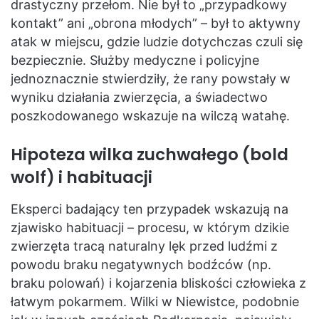
drastyczny przełom. Nie był to „przypadkowy
kontakt” ani „obrona młodych” – był to aktywny
atak w miejscu, gdzie ludzie dotychczas czuli się
bezpiecznie. Służby medyczne i policyjne
jednoznacznie stwierdziły, że rany powstały w
wyniku działania zwierzęcia, a świadectwo
poszkodowanego wskazuje na wilczą watahę.
Hipoteza wilka zuchwałego (bold
wolf) i habituacji
Eksperci badający ten przypadek wskazują na
zjawisko habituacji – procesu, w którym dzikie
zwierzęta tracą naturalny lęk przed ludźmi z
powodu braku negatywnych bodźców (np.
braku polowań) i kojarzenia bliskości człowieka z
łatwym pokarmem. Wilki w Niewistce, podobnie