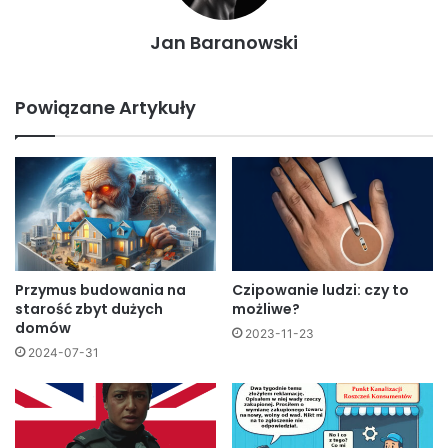
Jan Baranowski
Powiązane Artykuły
Przymus budowania na
Czipowanie ludzi: czy to
starość zbyt dużych
możliwe?
domów
2023-11-23
2024-07-31