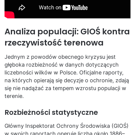
Analiza populacji: GIOŚ kontra
rzeczywistość terenowa
Jednym z powodów obecnego kryzysu jest
głęboka rozbieżność w danych dotyczących
liczebności wilków w Polsce. Oficjalne raporty,
na których opierają się decyzje o ochronie, zdają
się nie nadążać za tempem wzrostu populacji w
terenie.
Rozbieżności statystyczne
Główny Inspektorat Ochrony Środowiska (GIOŚ)
w swoich raportach operuje liczbą około 1886–