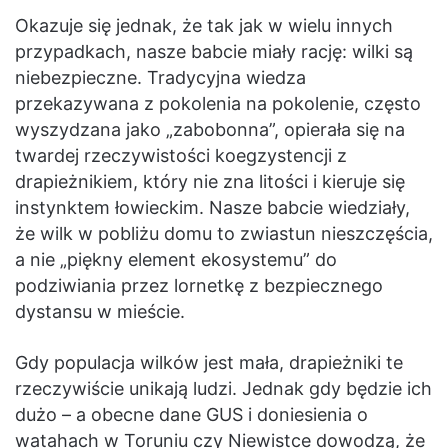
Okazuje się jednak, że tak jak w wielu innych
przypadkach, nasze babcie miały rację: wilki są
niebezpieczne. Tradycyjna wiedza
przekazywana z pokolenia na pokolenie, często
wyszydzana jako „zabobonna”, opierała się na
twardej rzeczywistości koegzystencji z
drapieżnikiem, który nie zna litości i kieruje się
instynktem łowieckim. Nasze babcie wiedziały,
że wilk w pobliżu domu to zwiastun nieszczęścia,
a nie „piękny element ekosystemu” do
podziwiania przez lornetkę z bezpiecznego
dystansu w mieście.
Gdy populacja wilków jest mała, drapieżniki te
rzeczywiście unikają ludzi. Jednak gdy będzie ich
dużo – a obecne dane GUS i doniesienia o
watahach w Toruniu czy Niewistce dowodzą, że