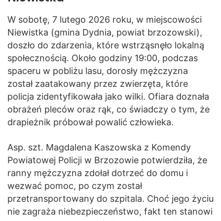
W sobotę, 7 lutego 2026 roku, w miejscowości
Niewistka (gmina Dydnia, powiat brzozowski),
doszło do zdarzenia, które wstrząsnęło lokalną
społecznością. Około godziny 19:00, podczas
spaceru w pobliżu lasu, dorosły mężczyzna
został zaatakowany przez zwierzęta, które
policja zidentyfikowała jako wilki. Ofiara doznała
obrażeń pleców oraz rąk, co świadczy o tym, że
drapieżnik próbował powalić człowieka.
Asp. szt. Magdalena Kaszowska z Komendy
Powiatowej Policji w Brzozowie potwierdziła, że
ranny mężczyzna zdołał dotrzeć do domu i
wezwać pomoc, po czym został
przetransportowany do szpitala. Choć jego życiu
nie zagraża niebezpieczeństwo, fakt ten stanowi