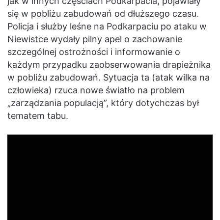
jak w innych częściach Podkarpacia, pojawiały
się w pobliżu zabudowań od dłuższego czasu.
Policja i służby leśne na Podkarpaciu po ataku w
Niewistce wydały pilny apel o zachowanie
szczególnej ostrożności i informowanie o
każdym przypadku zaobserwowania drapieżnika
w pobliżu zabudowań. Sytuacja ta (atak wilka na
człowieka) rzuca nowe światło na problem
„zarządzania populacją”, który dotychczas był
tematem tabu.