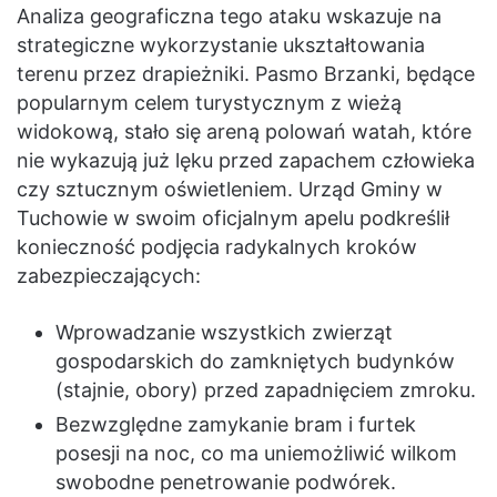
Analiza geograficzna tego ataku wskazuje na
strategiczne wykorzystanie ukształtowania
terenu przez drapieżniki. Pasmo Brzanki, będące
popularnym celem turystycznym z wieżą
widokową, stało się areną polowań watah, które
nie wykazują już lęku przed zapachem człowieka
czy sztucznym oświetleniem. Urząd Gminy w
Tuchowie w swoim oficjalnym apelu podkreślił
konieczność podjęcia radykalnych kroków
zabezpieczających:
Wprowadzanie wszystkich zwierząt
gospodarskich do zamkniętych budynków
(stajnie, obory) przed zapadnięciem zmroku.
Bezwzględne zamykanie bram i furtek
posesji na noc, co ma uniemożliwić wilkom
swobodne penetrowanie podwórek.