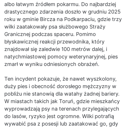
albo łatwym źródłem pokarmu. Do najbardziej
drastycznego zdarzenia doszło w grudniu 2025
roku w gminie Bircza na Podkarpaciu, gdzie trzy
wilki zaatakowały psa służbowego Straży
Granicznej podczas spaceru. Pomimo
błyskawicznej reakcji przewodnika, który
znajdował się zaledwie 100 metrów dalej, i
natychmiastowej pomocy weterynaryjnej, pies
zmarł w wyniku odniesionych obrażeń.
Ten incydent pokazuje, że nawet wyszkolony,
duży pies i obecność dorosłego mężczyzny w
pobliżu nie stanowią dla watahy żadnej bariery.
W miastach takich jak Toruń, gdzie mieszkańcy
wyprowadzają psy na terenach przylegających
do lasów, ryzyko jest ogromne. Wilki potrafią
wywabić psa z posesji lub zaatakować go, gdy