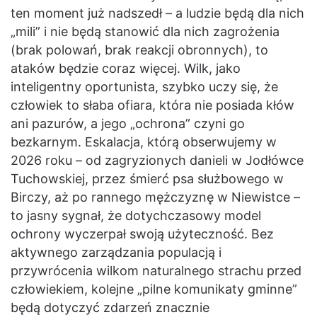
ten moment już nadszedł – a ludzie będą dla nich
„mili” i nie będą stanowić dla nich zagrożenia
(brak polowań, brak reakcji obronnych), to
ataków będzie coraz więcej. Wilk, jako
inteligentny oportunista, szybko uczy się, że
człowiek to słaba ofiara, która nie posiada kłów
ani pazurów, a jego „ochrona” czyni go
bezkarnym. Eskalacja, którą obserwujemy w
2026 roku – od zagryzionych danieli w Jodłówce
Tuchowskiej, przez śmierć psa służbowego w
Birczy, aż po rannego mężczyznę w Niewistce –
to jasny sygnał, że dotychczasowy model
ochrony wyczerpał swoją użyteczność. Bez
aktywnego zarządzania populacją i
przywrócenia wilkom naturalnego strachu przed
człowiekiem, kolejne „pilne komunikaty gminne”
będą dotyczyć zdarzeń znacznie