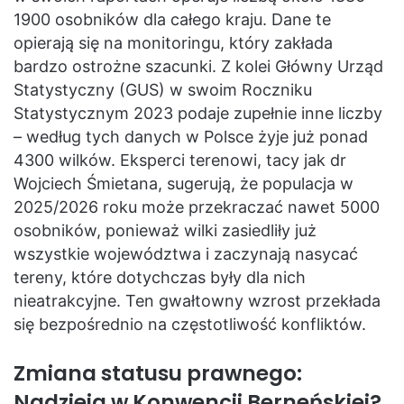
1900 osobników dla całego kraju. Dane te
opierają się na monitoringu, który zakłada
bardzo ostrożne szacunki. Z kolei Główny Urząd
Statystyczny (GUS) w swoim Roczniku
Statystycznym 2023 podaje zupełnie inne liczby
– według tych danych w Polsce żyje już ponad
4300 wilków.
Eksperci terenowi, tacy jak dr
Wojciech Śmietana, sugerują, że populacja w
2025/2026 roku może przekraczać nawet 5000
osobników, ponieważ wilki zasiedliły już
wszystkie województwa i zaczynają nasycać
tereny, które dotychczas były dla nich
nieatrakcyjne. Ten gwałtowny wzrost przekłada
się bezpośrednio na częstotliwość konfliktów.
Zmiana statusu prawnego:
Nadzieja w Konwencji Berneńskiej?