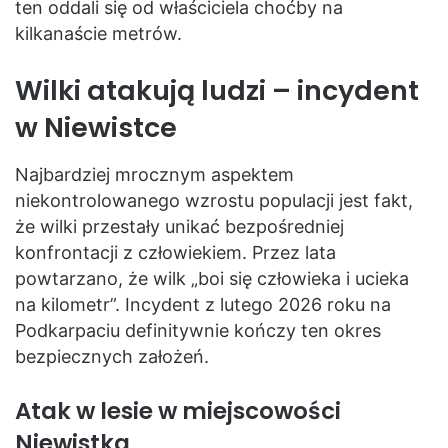
ten oddali się od właściciela choćby na
kilkanaście metrów.
Wilki atakują ludzi – incydent
w Niewistce
Najbardziej mrocznym aspektem
niekontrolowanego wzrostu populacji jest fakt,
że wilki przestały unikać bezpośredniej
konfrontacji z człowiekiem. Przez lata
powtarzano, że wilk „boi się człowieka i ucieka
na kilometr”. Incydent z lutego 2026 roku na
Podkarpaciu definitywnie kończy ten okres
bezpiecznych założeń.
Atak w lesie w miejscowości
Niewistka