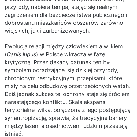
przyrody, nabiera tempa, stając się realnym
zagrożeniem dla bezpieczeństwa publicznego i
dobrostanu mieszkańców obszarów zarówno
wiejskich, jak i zurbanizowanych.
Ewolucja relacji między człowiekiem a wilkiem
(
Canis lupus
) w Polsce wkracza w fazę
krytyczną. Przez dekady gatunek ten był
symbolem odradzającej się dzikiej przyrody,
chronionym restrykcyjnymi przepisami, które
miały na celu odbudowę przetrzebionych watah.
Dziś jednak sukces tej ochrony staje się źródłem
narastającego konfliktu. Skala ekspansji
terytorialnej wilka, połączona z jego postępującą
synantropizacją, sprawia, że tradycyjne bariery
między lasem a osadnictwem ludzkim przestają
istnieć.