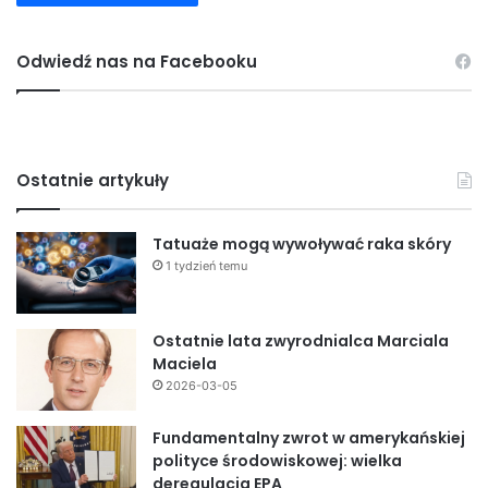
Odwiedź nas na Facebooku
Ostatnie artykuły
Tatuaże mogą wywoływać raka skóry
1 tydzień temu
Ostatnie lata zwyrodnialca Marciala
Maciela
2026-03-05
Fundamentalny zwrot w amerykańskiej
polityce środowiskowej: wielka
deregulacja EPA