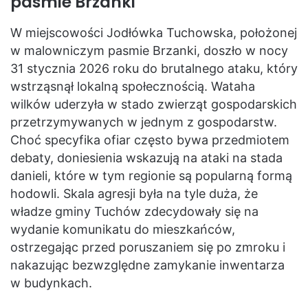
pasmie Brzanki
W miejscowości Jodłówka Tuchowska, położonej
w malowniczym pasmie Brzanki, doszło w nocy
31 stycznia 2026 roku do brutalnego ataku, który
wstrząsnął lokalną społecznością. Wataha
wilków uderzyła w stado zwierząt gospodarskich
przetrzymywanych w jednym z gospodarstw.
Choć specyfika ofiar często bywa przedmiotem
debaty, doniesienia wskazują na ataki na stada
danieli, które w tym regionie są popularną formą
hodowli. Skala agresji była na tyle duża, że
władze gminy Tuchów zdecydowały się na
wydanie komunikatu do mieszkańców,
ostrzegając przed poruszaniem się po zmroku i
nakazując bezwzględne zamykanie inwentarza
w budynkach.