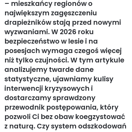
– mieszkańcy regionów o
największym zagęszczeniu
drapieżników stają przed nowymi
wyzwaniami. W 2026 roku
bezpieczeństwo w lesie i na
posesjach wymaga czegoś więcej
niż tylko czujności. W tym artykule
analizujemy twarde dane
statystyczne, ujawniamy kulisy
interwencji kryzysowych i
dostarczamy sprawdzony
przewodnik postępowania, który
pozwoli Ci bez obaw koegzystować
z naturą. Czy system odszkodowań