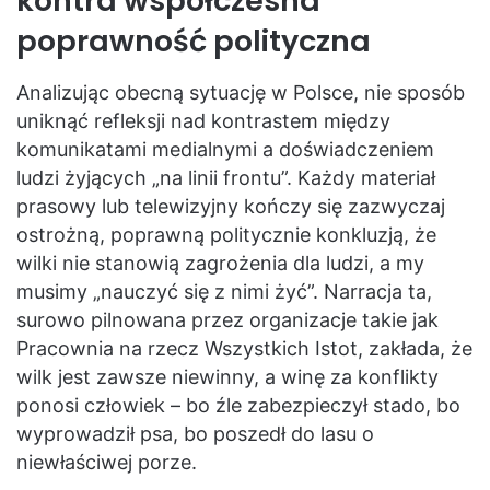
kontra współczesna
poprawność polityczna
Analizując obecną sytuację w Polsce, nie sposób
uniknąć refleksji nad kontrastem między
komunikatami medialnymi a doświadczeniem
ludzi żyjących „na linii frontu”. Każdy materiał
prasowy lub telewizyjny kończy się zazwyczaj
ostrożną, poprawną politycznie konkluzją, że
wilki nie stanowią zagrożenia dla ludzi, a my
musimy „nauczyć się z nimi żyć”. Narracja ta,
surowo pilnowana przez organizacje takie jak
Pracownia na rzecz Wszystkich Istot, zakłada, że
wilk jest zawsze niewinny, a winę za konflikty
ponosi człowiek – bo źle zabezpieczył stado, bo
wyprowadził psa, bo poszedł do lasu o
niewłaściwej porze.