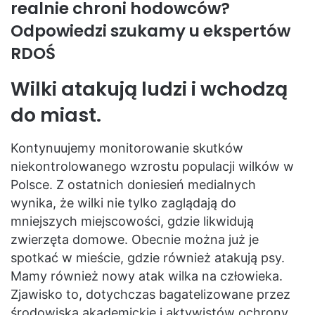
realnie chroni hodowców?
Odpowiedzi szukamy u ekspertów
RDOŚ
Wilki atakują ludzi i wchodzą
do miast.
Kontynuujemy monitorowanie skutków
niekontrolowanego wzrostu populacji wilków w
Polsce. Z ostatnich doniesień medialnych
wynika, że wilki nie tylko zaglądają do
mniejszych miejscowości, gdzie likwidują
zwierzęta domowe. Obecnie można już je
spotkać w mieście, gdzie również atakują psy.
Mamy również nowy atak wilka na człowieka.
Zjawisko to, dotychczas bagatelizowane przez
środowiska akademickie i aktywistów ochrony