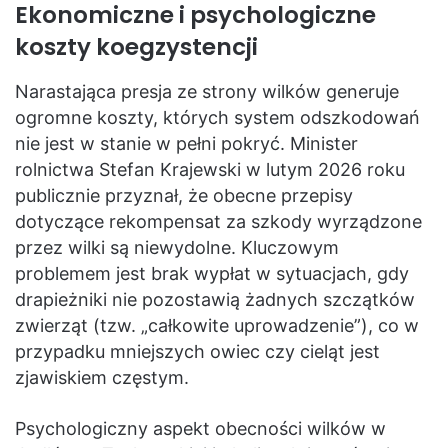
Ekonomiczne i psychologiczne
koszty koegzystencji
Narastająca presja ze strony wilków generuje
ogromne koszty, których system odszkodowań
nie jest w stanie w pełni pokryć. Minister
rolnictwa Stefan Krajewski w lutym 2026 roku
publicznie przyznał, że obecne przepisy
dotyczące rekompensat za szkody wyrządzone
przez wilki są niewydolne. Kluczowym
problemem jest brak wypłat w sytuacjach, gdy
drapieżniki nie pozostawią żadnych szczątków
zwierząt (tzw. „całkowite uprowadzenie”), co w
przypadku mniejszych owiec czy cieląt jest
zjawiskiem częstym.
Psychologiczny aspekt obecności wilków w