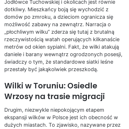
Jodłówce Tuchowskiej i okolicach jest równie
dotkliwy. Mieszkańcy boją się wychodzić z
domów po zmroku, a dzieciom ogranicza się
możliwość zabawy na zewnątrz. Narracja o
„płochliwym wilku” zderza się tutaj z brutalną
rzeczywistością watah operujących kilkanaście
metrów od okien sypialni. Fakt, że wilki atakują
daniele i barany wewnątrz ogrodzonych posesji,
świadczy o tym, że standardowe siatki leśne
przestały być jakąkolwiek przeszkodą.
Wilki w Toruniu: Osiedle
Wrzosy na trasie migracji
Drugim, niezwykle niepokojącym etapem
ekspansji wilków w Polsce jest ich obecność w
dużych miastach. To zjawisko, nazywane przez