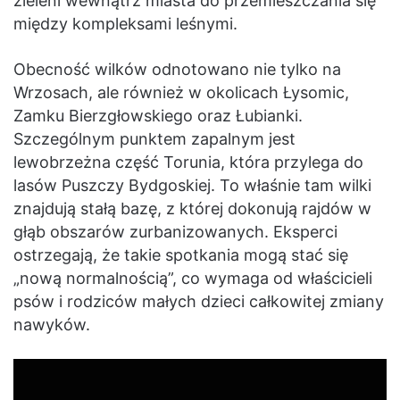
zieleni wewnątrz miasta do przemieszczania się
między kompleksami leśnymi.
Obecność wilków odnotowano nie tylko na
Wrzosach, ale również w okolicach Łysomic,
Zamku Bierzgłowskiego oraz Łubianki.
Szczególnym punktem zapalnym jest
lewobrzeżna część Torunia, która przylega do
lasów Puszczy Bydgoskiej. To właśnie tam wilki
znajdują stałą bazę, z której dokonują rajdów w
głąb obszarów zurbanizowanych. Eksperci
ostrzegają, że takie spotkania mogą stać się
„nową normalnością”, co wymaga od właścicieli
psów i rodziców małych dzieci całkowitej zmiany
nawyków.