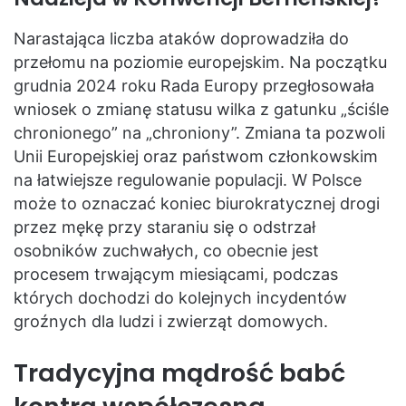
Narastająca liczba ataków doprowadziła do
przełomu na poziomie europejskim. Na początku
grudnia 2024 roku Rada Europy przegłosowała
wniosek o zmianę statusu wilka z gatunku „ściśle
chronionego” na „chroniony”. Zmiana ta pozwoli
Unii Europejskiej oraz państwom członkowskim
na łatwiejsze regulowanie populacji. W Polsce
może to oznaczać koniec biurokratycznej drogi
przez mękę przy staraniu się o odstrzał
osobników zuchwałych, co obecnie jest
procesem trwającym miesiącami, podczas
których dochodzi do kolejnych incydentów
groźnych dla ludzi i zwierząt domowych.
Tradycyjna mądrość babć