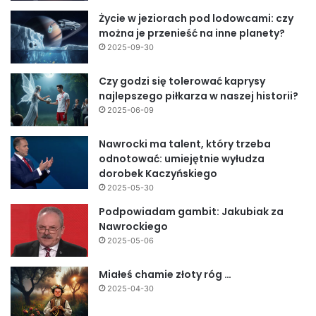
Życie w jeziorach pod lodowcami: czy
można je przenieść na inne planety?
2025-09-30
Czy godzi się tolerować kaprysy
najlepszego piłkarza w naszej historii?
2025-06-09
Nawrocki ma talent, który trzeba
odnotować: umiejętnie wyłudza
dorobek Kaczyńskiego
2025-05-30
Podpowiadam gambit: Jakubiak za
Nawrockiego
2025-05-06
Miałeś chamie złoty róg …
2025-04-30