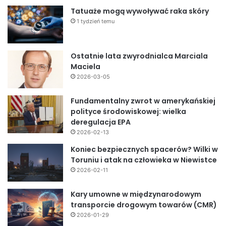
Tatuaże mogą wywoływać raka skóry
1 tydzień temu
Ostatnie lata zwyrodnialca Marciala
Maciela
2026-03-05
Fundamentalny zwrot w amerykańskiej
polityce środowiskowej: wielka
deregulacja EPA
2026-02-13
Koniec bezpiecznych spacerów? Wilki w
Toruniu i atak na człowieka w Niewistce
2026-02-11
Kary umowne w międzynarodowym
transporcie drogowym towarów (CMR)
2026-01-29