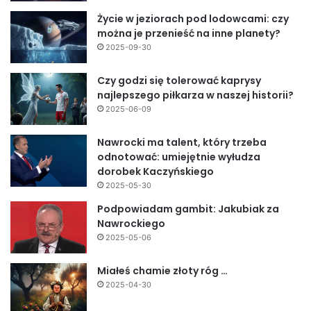
Życie w jeziorach pod lodowcami: czy
można je przenieść na inne planety?
2025-09-30
Czy godzi się tolerować kaprysy
najlepszego piłkarza w naszej historii?
2025-06-09
Nawrocki ma talent, który trzeba
odnotować: umiejętnie wyłudza
dorobek Kaczyńskiego
2025-05-30
Podpowiadam gambit: Jakubiak za
Nawrockiego
2025-05-06
Miałeś chamie złoty róg …
2025-04-30