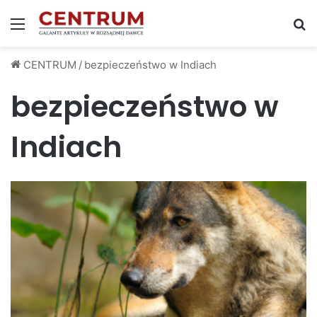
Menu
S
CENTRUM
/
bezpieczeństwo w Indiach
bezpieczeństwo w
Indiach