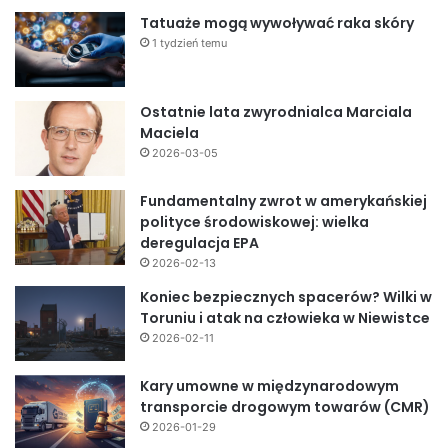
Tatuaże mogą wywoływać raka skóry
1 tydzień temu
Ostatnie lata zwyrodnialca Marciala
Maciela
2026-03-05
Fundamentalny zwrot w amerykańskiej
polityce środowiskowej: wielka
deregulacja EPA
2026-02-13
Koniec bezpiecznych spacerów? Wilki w
Toruniu i atak na człowieka w Niewistce
2026-02-11
Kary umowne w międzynarodowym
transporcie drogowym towarów (CMR)
2026-01-29