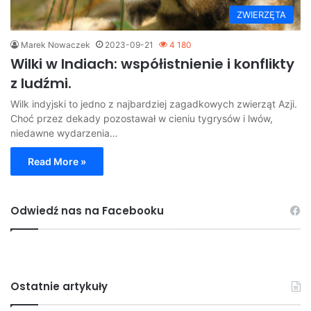
ZWIERZĘTA
Marek Nowaczek
2023-09-21
4 180
Wilki w Indiach: współistnienie i konflikty
z ludźmi.
Wilk indyjski to jedno z najbardziej zagadkowych zwierząt Azji.
Choć przez dekady pozostawał w cieniu tygrysów i lwów,
niedawne wydarzenia…
Read More »
Odwiedź nas na Facebooku
Ostatnie artykuły