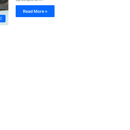
Read More »
Ć