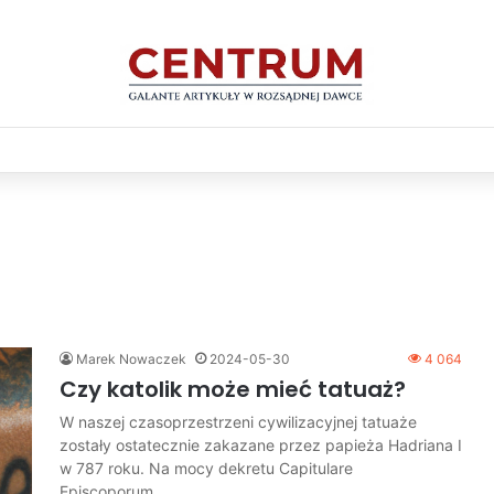
Marek Nowaczek
2024-05-30
4 064
Czy katolik może mieć tatuaż?
W naszej czasoprzestrzeni cywilizacyjnej tatuaże
zostały ostatecznie zakazane przez papieża Hadriana I
w 787 roku. Na mocy dekretu Capitulare
Episcoporum…