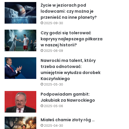
Życie w jeziorach pod
lodowcami: czy można je
przenieść na inne planety?
2025-09-30
Czy godzi się tolerować
kaprysy najlepszego piłkarza
w naszej historii?
2025-06-09
Nawrocki ma talent, który
trzeba odnotować:
umiejętnie wyłudza dorobek
Kaczyńskiego
2025-05-30
Podpowiadam gambit:
Jakubiak za Nawrockiego
2025-05-06
Miałeś chamie złoty róg …
2025-04-30