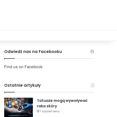
Odwiedź nas na Facebooku
Find us on Facebook
Ostatnie artykuły
Tatuaże mogą wywoływać
raka skóry
1 tydzień temu