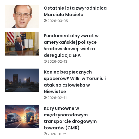
Ostatnie lata zwyrodnialca
Marciala Maciela
2026-03-05
Fundamentalny zwrot w
amerykańskiej polityce
środowiskowej: wielka
deregulacja EPA
2026-02-13
Koniec bezpiecznych
spacerów? Wilki w Toruniu i
atak na człowieka w
Niewistce
2026-02-11
Kary umowne w
międzynarodowym
transporcie drogowym
towarów (CMR)
2026-01-29