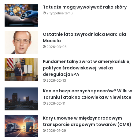
Tatuaże mogą wywoływać raka skóry
2 tygodnie temu
Ostatnie lata zwyrodnialca Marciala
Maciela
2026-03-05
Fundamentalny zwrot w amerykańskiej
polityce środowiskowej: wielka
deregulacja EPA
2026-02-13
Koniec bezpiecznych spacerów? Wilki w
Toruniu i atak na człowieka w Niewistce
2026-02-11
Kary umowne w międzynarodowym
transporcie drogowym towarów (CMR)
2026-01-29