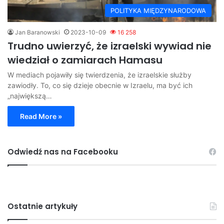
POLITYKA MIĘDZYNARODOWA
Jan Baranowski
2023-10-09
16 258
Trudno uwierzyć, że izraelski wywiad nie
wiedział o zamiarach Hamasu
W mediach pojawiły się twierdzenia, że izraelskie służby
zawiodły. To, co się dzieje obecnie w Izraelu, ma być ich
„największą…
Read More »
Odwiedź nas na Facebooku
Ostatnie artykuły