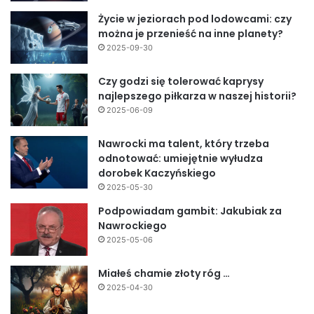
Życie w jeziorach pod lodowcami: czy
można je przenieść na inne planety?
2025-09-30
Czy godzi się tolerować kaprysy
najlepszego piłkarza w naszej historii?
2025-06-09
Nawrocki ma talent, który trzeba
odnotować: umiejętnie wyłudza
dorobek Kaczyńskiego
2025-05-30
Podpowiadam gambit: Jakubiak za
Nawrockiego
2025-05-06
Miałeś chamie złoty róg …
2025-04-30