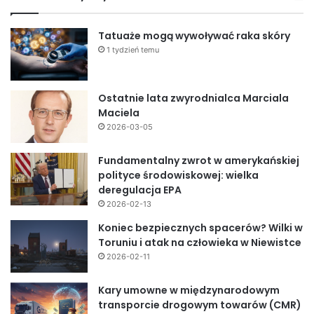
Tatuaże mogą wywoływać raka skóry
1 tydzień temu
Ostatnie lata zwyrodnialca Marciala
Maciela
2026-03-05
Fundamentalny zwrot w amerykańskiej
polityce środowiskowej: wielka
deregulacja EPA
2026-02-13
Koniec bezpiecznych spacerów? Wilki w
Toruniu i atak na człowieka w Niewistce
2026-02-11
Kary umowne w międzynarodowym
transporcie drogowym towarów (CMR)