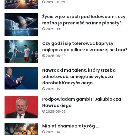
2026-01-29
Życie w jeziorach pod lodowcami: czy
można je przenieść na inne planety?
2025-09-30
Czy godzi się tolerować kaprysy
najlepszego piłkarza w naszej historii?
2025-06-09
Nawrocki ma talent, który trzeba
odnotować: umiejętnie wyłudza
dorobek Kaczyńskiego
2025-05-30
Podpowiadam gambit: Jakubiak za
Nawrockiego
2025-05-06
Miałeś chamie złoty róg …
2025-04-30