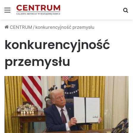
Menu
S
CENTRUM
/
konkurencyjność przemysłu
konkurencyjność
przemysłu