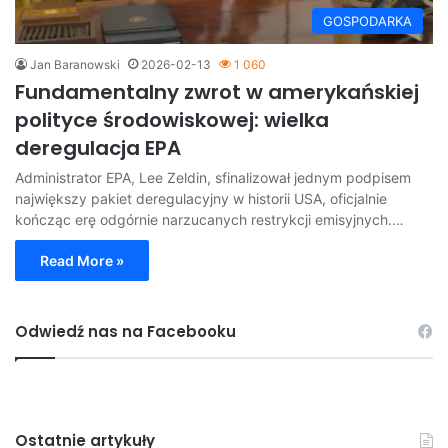
GOSPODARKA
Jan Baranowski
2026-02-13
1 060
Fundamentalny zwrot w amerykańskiej
polityce środowiskowej: wielka
deregulacja EPA
Administrator EPA, Lee Zeldin, sfinalizował jednym podpisem
największy pakiet deregulacyjny w historii USA, oficjalnie
kończąc erę odgórnie narzucanych restrykcji emisyjnych.…
Read More »
Odwiedź nas na Facebooku
Ostatnie artykuły