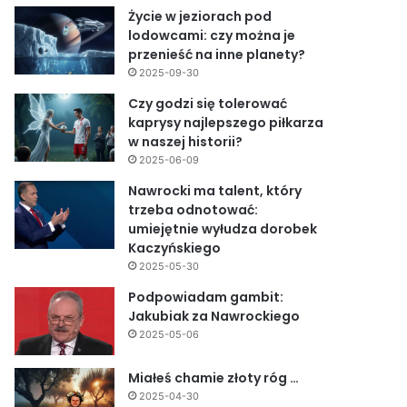
Życie w jeziorach pod
lodowcami: czy można je
przenieść na inne planety?
2025-09-30
Czy godzi się tolerować
kaprysy najlepszego piłkarza
w naszej historii?
2025-06-09
Nawrocki ma talent, który
trzeba odnotować:
umiejętnie wyłudza dorobek
Kaczyńskiego
2025-05-30
Podpowiadam gambit:
Jakubiak za Nawrockiego
2025-05-06
Miałeś chamie złoty róg …
2025-04-30