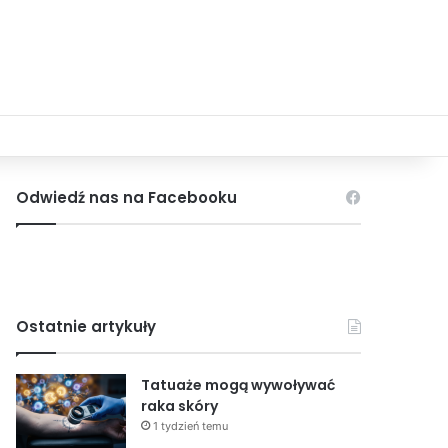
Odwiedź nas na Facebooku
Ostatnie artykuły
Tatuaże mogą wywoływać
raka skóry
1 tydzień temu