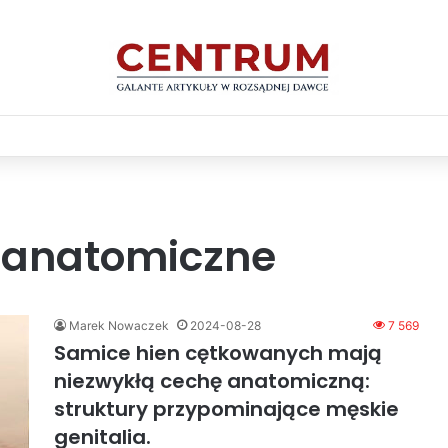
 anatomiczne
Marek Nowaczek
2024-08-28
7 569
Samice hien cętkowanych mają
niezwykłą cechę anatomiczną:
struktury przypominające męskie
genitalia.