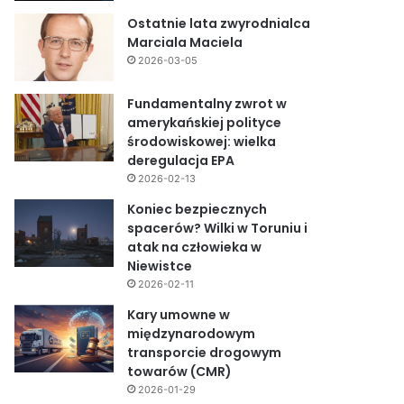
Ostatnie lata zwyrodnialca
Marciala Maciela
2026-03-05
Fundamentalny zwrot w
amerykańskiej polityce
środowiskowej: wielka
deregulacja EPA
2026-02-13
Koniec bezpiecznych
spacerów? Wilki w Toruniu i
atak na człowieka w
Niewistce
2026-02-11
Kary umowne w
międzynarodowym
transporcie drogowym
towarów (CMR)
2026-01-29