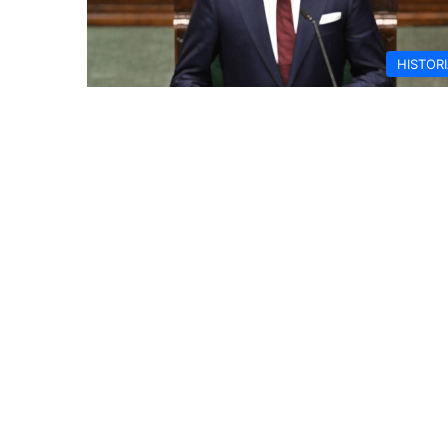
HISTOR