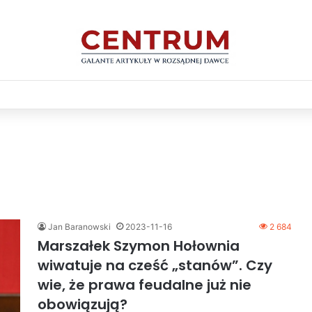
Jan Baranowski
2023-11-16
2 684
Marszałek Szymon Hołownia
wiwatuje na cześć „stanów”. Czy
wie, że prawa feudalne już nie
obowiązują?