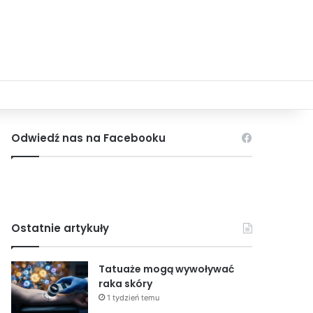
Odwiedź nas na Facebooku
Ostatnie artykuły
Tatuaże mogą wywoływać
raka skóry
1 tydzień temu