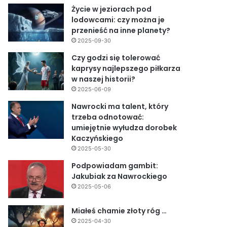
Życie w jeziorach pod
lodowcami: czy można je
przenieść na inne planety?
2025-09-30
Czy godzi się tolerować
kaprysy najlepszego piłkarza
w naszej historii?
2025-06-09
Nawrocki ma talent, który
trzeba odnotować:
umiejętnie wyłudza dorobek
Kaczyńskiego
2025-05-30
Podpowiadam gambit:
Jakubiak za Nawrockiego
2025-05-06
Miałeś chamie złoty róg …
2025-04-30