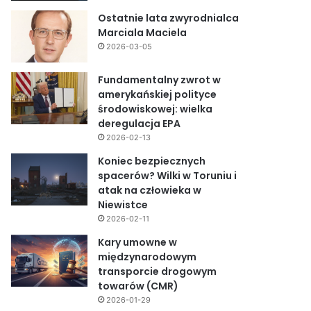
Ostatnie lata zwyrodnialca
Marciala Maciela
2026-03-05
Fundamentalny zwrot w
amerykańskiej polityce
środowiskowej: wielka
deregulacja EPA
2026-02-13
Koniec bezpiecznych
spacerów? Wilki w Toruniu i
atak na człowieka w
Niewistce
2026-02-11
Kary umowne w
międzynarodowym
transporcie drogowym
towarów (CMR)
2026-01-29