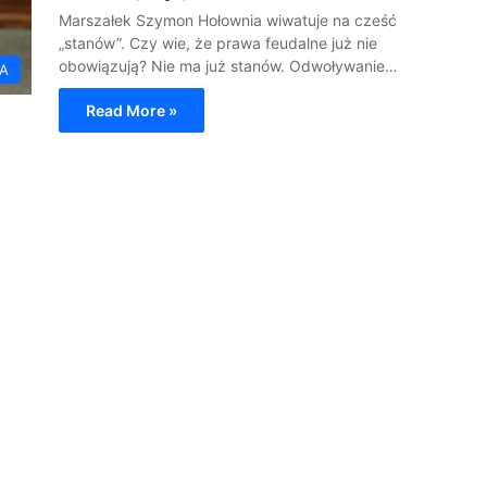
Marszałek Szymon Hołownia wiwatuje na cześć
„stanów”. Czy wie, że prawa feudalne już nie
obowiązują? Nie ma już stanów. Odwoływanie…
IA
Read More »