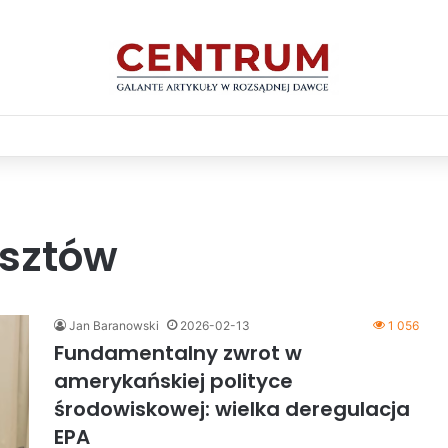
osztów
Jan Baranowski
2026-02-13
1 056
Fundamentalny zwrot w
amerykańskiej polityce
środowiskowej: wielka deregulacja
EPA