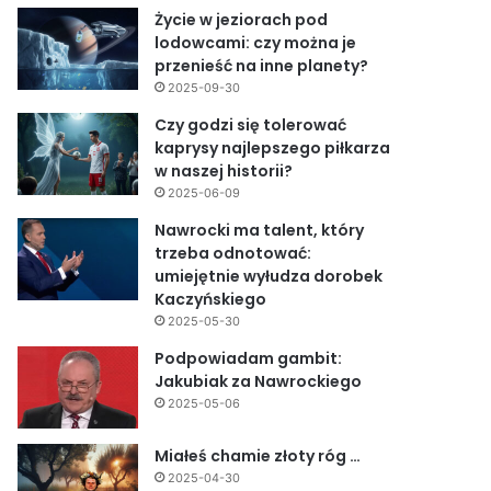
Życie w jeziorach pod
lodowcami: czy można je
przenieść na inne planety?
2025-09-30
Czy godzi się tolerować
kaprysy najlepszego piłkarza
w naszej historii?
2025-06-09
Nawrocki ma talent, który
trzeba odnotować:
umiejętnie wyłudza dorobek
Kaczyńskiego
2025-05-30
Podpowiadam gambit:
Jakubiak za Nawrockiego
2025-05-06
Miałeś chamie złoty róg …
2025-04-30