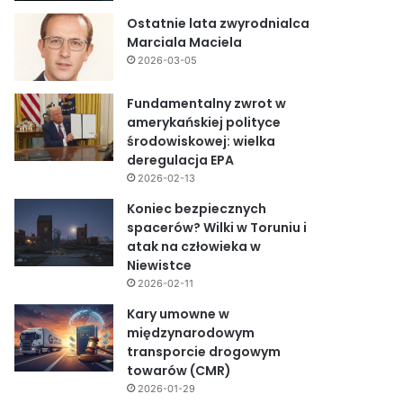
Ostatnie lata zwyrodnialca
Marciala Maciela
2026-03-05
Fundamentalny zwrot w
amerykańskiej polityce
środowiskowej: wielka
deregulacja EPA
2026-02-13
Koniec bezpiecznych
spacerów? Wilki w Toruniu i
atak na człowieka w
Niewistce
2026-02-11
Kary umowne w
międzynarodowym
transporcie drogowym
towarów (CMR)
2026-01-29