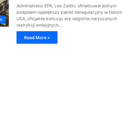
Administrator EPA, Lee Zeldin, sfinalizował jednym
podpisem największy pakiet deregulacyjny w historii
USA, oficjalnie kończąc erę odgórnie narzucanych
A
restrykcji emisyjnych.…
Read More »