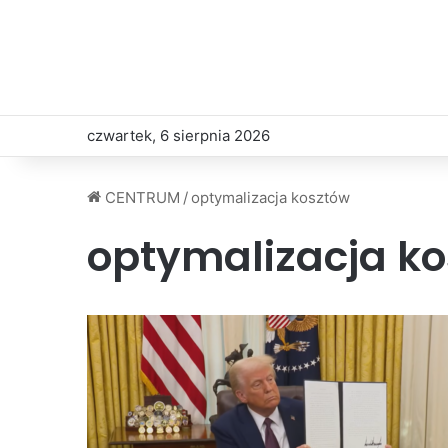
czwartek, 6 sierpnia 2026
CENTRUM
/
optymalizacja kosztów
optymalizacja k