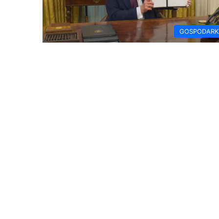
GOSPODARK