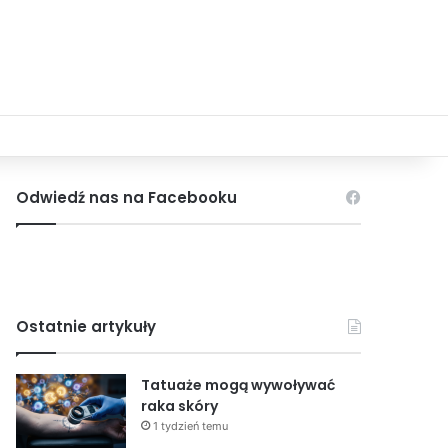
Odwiedź nas na Facebooku
Ostatnie artykuły
Tatuaże mogą wywoływać
raka skóry
1 tydzień temu