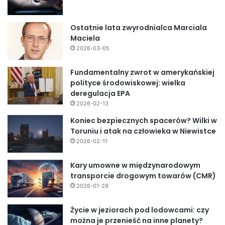
Ostatnie lata zwyrodnialca Marciala
Maciela
2026-03-05
Fundamentalny zwrot w amerykańskiej
polityce środowiskowej: wielka
deregulacja EPA
2026-02-13
Koniec bezpiecznych spacerów? Wilki w
Toruniu i atak na człowieka w Niewistce
2026-02-11
Kary umowne w międzynarodowym
transporcie drogowym towarów (CMR)
2026-01-29
Życie w jeziorach pod lodowcami: czy
można je przenieść na inne planety?