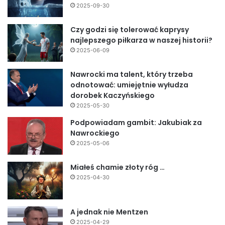
2025-09-30
Czy godzi się tolerować kaprysy
najlepszego piłkarza w naszej historii?
2025-06-09
Nawrocki ma talent, który trzeba
odnotować: umiejętnie wyłudza
dorobek Kaczyńskiego
2025-05-30
Podpowiadam gambit: Jakubiak za
Nawrockiego
2025-05-06
Miałeś chamie złoty róg …
2025-04-30
A jednak nie Mentzen
2025-04-29