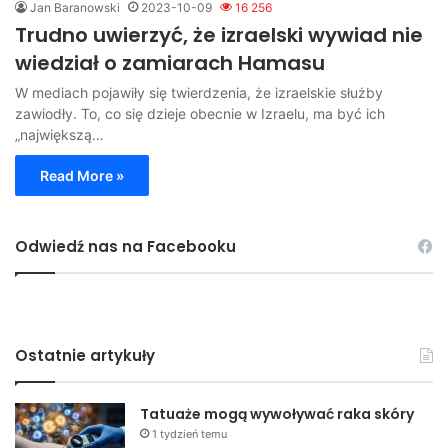
Jan Baranowski
2023-10-09
16 256
Trudno uwierzyć, że izraelski wywiad nie
wiedział o zamiarach Hamasu
W mediach pojawiły się twierdzenia, że izraelskie służby
zawiodły. To, co się dzieje obecnie w Izraelu, ma być ich
„największą…
Read More »
Odwiedź nas na Facebooku
Ostatnie artykuły
Tatuaże mogą wywoływać raka skóry
1 tydzień temu