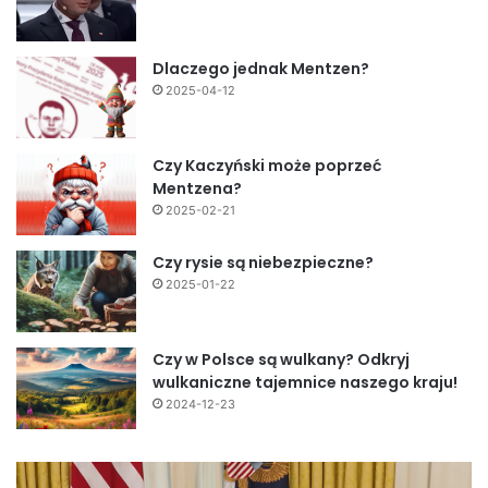
Dlaczego jednak Mentzen?
2025-04-12
Czy Kaczyński może poprzeć
Mentzena?
2025-02-21
Czy rysie są niebezpieczne?
2025-01-22
Czy w Polsce są wulkany? Odkryj
wulkaniczne tajemnice naszego kraju!
2024-12-23
Fundamentalny