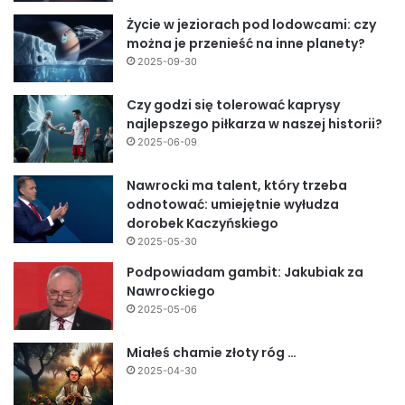
Życie w jeziorach pod lodowcami: czy
można je przenieść na inne planety?
2025-09-30
Czy godzi się tolerować kaprysy
najlepszego piłkarza w naszej historii?
2025-06-09
Nawrocki ma talent, który trzeba
odnotować: umiejętnie wyłudza
dorobek Kaczyńskiego
2025-05-30
Podpowiadam gambit: Jakubiak za
Nawrockiego
2025-05-06
Miałeś chamie złoty róg …
2025-04-30