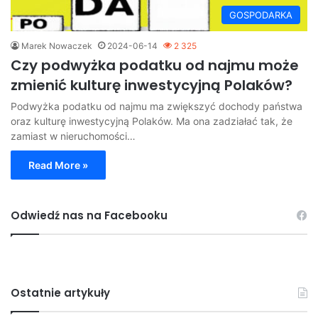
GOSPODARKA
Marek Nowaczek
2024-06-14
2 325
Czy podwyżka podatku od najmu może
zmienić kulturę inwestycyjną Polaków?
Podwyżka podatku od najmu ma zwiększyć dochody państwa
oraz kulturę inwestycyjną Polaków. Ma ona zadziałać tak, że
zamiast w nieruchomości…
Read More »
Odwiedź nas na Facebooku
Ostatnie artykuły