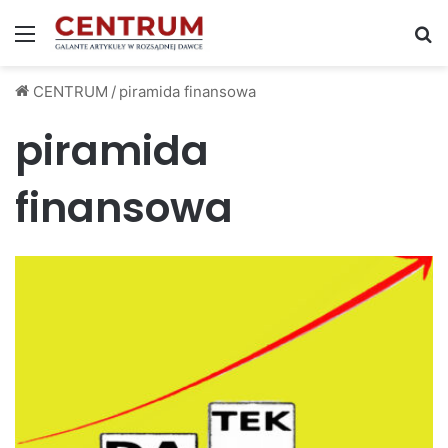
Menu
S
CENTRUM
/
piramida finansowa
piramida
finansowa