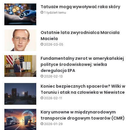
Tatuaże mogą wywoływać raka skóry
1 tydzień temu
Ostatnie lata zwyrodnialca Marciala
Maciela
2026-03-05
Fundamentalny zwrot w amerykańskiej
polityce środowiskowej: wielka
deregulacja EPA
2026-02-13
Koniec bezpiecznych spacerów? Wilki w
Toruniu i atak na człowieka w Niewistce
2026-02-11
Kary umowne w międzynarodowym
transporcie drogowym towarów (CMR)
2026-01-29