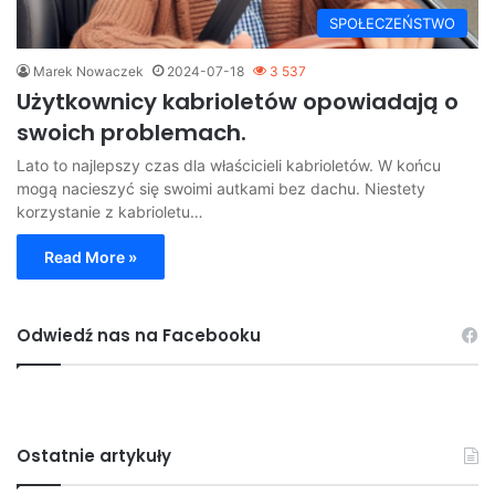
SPOŁECZEŃSTWO
Marek Nowaczek
2024-07-18
3 537
Użytkownicy kabrioletów opowiadają o
swoich problemach.
Lato to najlepszy czas dla właścicieli kabrioletów. W końcu
mogą nacieszyć się swoimi autkami bez dachu. Niestety
korzystanie z kabrioletu…
Read More »
Odwiedź nas na Facebooku
Ostatnie artykuły