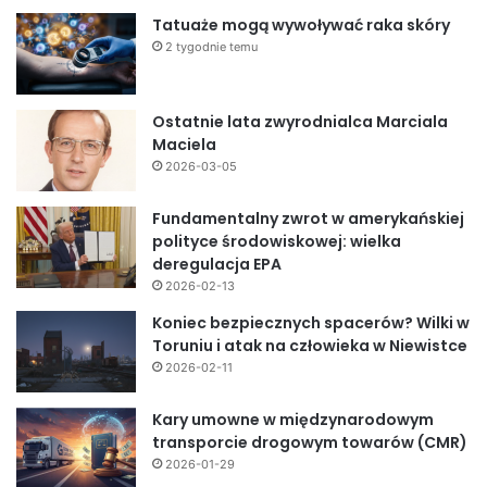
Tatuaże mogą wywoływać raka skóry
2 tygodnie temu
Ostatnie lata zwyrodnialca Marciala
Maciela
2026-03-05
Fundamentalny zwrot w amerykańskiej
polityce środowiskowej: wielka
deregulacja EPA
2026-02-13
Koniec bezpiecznych spacerów? Wilki w
Toruniu i atak na człowieka w Niewistce
2026-02-11
Kary umowne w międzynarodowym
transporcie drogowym towarów (CMR)
2026-01-29