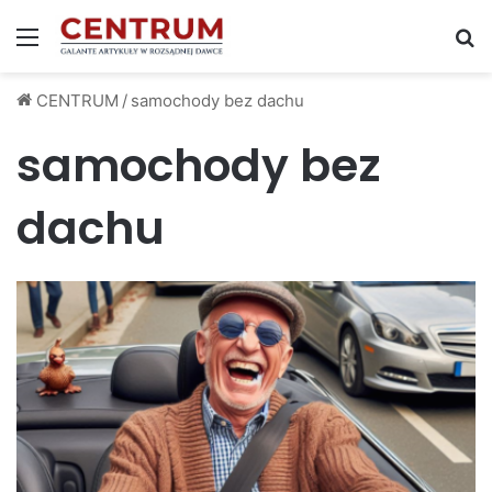
Menu
S
CENTRUM
/
samochody bez dachu
samochody bez
dachu