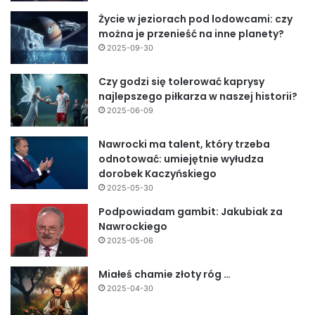
Życie w jeziorach pod lodowcami: czy
można je przenieść na inne planety?
2025-09-30
Czy godzi się tolerować kaprysy
najlepszego piłkarza w naszej historii?
2025-06-09
Nawrocki ma talent, który trzeba
odnotować: umiejętnie wyłudza
dorobek Kaczyńskiego
2025-05-30
Podpowiadam gambit: Jakubiak za
Nawrockiego
2025-05-06
Miałeś chamie złoty róg …
2025-04-30