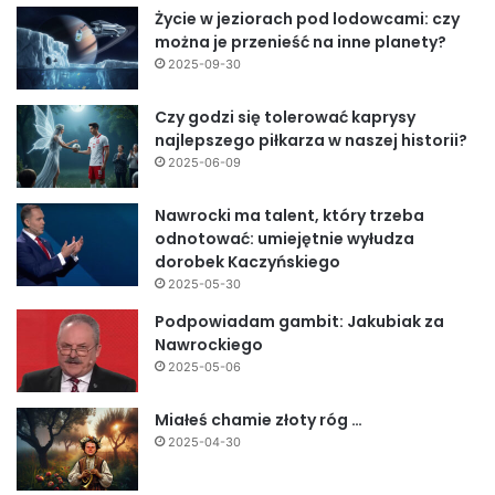
Życie w jeziorach pod lodowcami: czy
można je przenieść na inne planety?
2025-09-30
Czy godzi się tolerować kaprysy
najlepszego piłkarza w naszej historii?
2025-06-09
Nawrocki ma talent, który trzeba
odnotować: umiejętnie wyłudza
dorobek Kaczyńskiego
2025-05-30
Podpowiadam gambit: Jakubiak za
Nawrockiego
2025-05-06
Miałeś chamie złoty róg …
2025-04-30