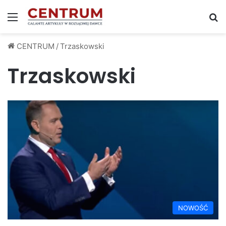
Menu
S
CENTRUM
/
Trzaskowski
Trzaskowski
NOWOŚĆ