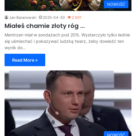
NOWOŚĆ
Jan Baranowski
2025-04-30
2 001
Miałeś chamie złoty róg …
Mentrzen miał w sondażach pod 20%. Wystarczyło tylko ładnie
się uśmiechać i pokazywać ludzką twarz, żeby dowieźć ten
wynik do…
Read More »
NOWOŚĆ