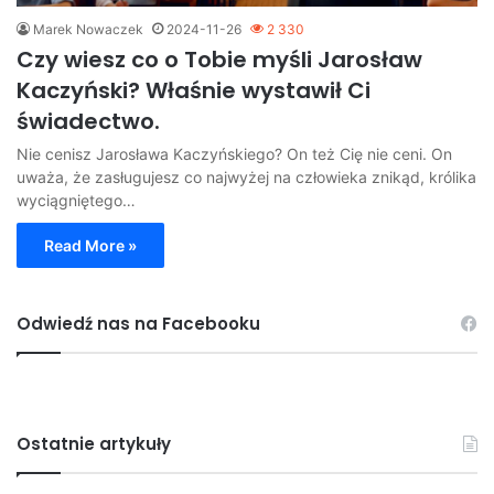
Marek Nowaczek
2024-11-26
2 330
Czy wiesz co o Tobie myśli Jarosław
Kaczyński? Właśnie wystawił Ci
świadectwo.
Nie cenisz Jarosława Kaczyńskiego? On też Cię nie ceni. On
uważa, że zasługujesz co najwyżej na człowieka znikąd, królika
wyciągniętego…
Read More »
Odwiedź nas na Facebooku
Ostatnie artykuły