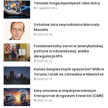
Tatuaże mogą wywoływać raka skóry
2 tygodnie temu
Ostatnie lata zwyrodnialca Marciala
Maciela
2026-03-05
Fundamentalny zwrot w amerykańskiej
polityce środowiskowej: wielka
deregulacja EPA
2026-02-13
Koniec bezpiecznych spacerów? Wilki w
Toruniu i atak na człowieka w Niewistce
2026-02-11
Kary umowne w międzynarodowym
transporcie drogowym towarów (CMR)
2026-01-29