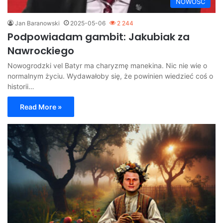
NOWOŚĆ
Jan Baranowski
2025-05-06
2 244
Podpowiadam gambit: Jakubiak za
Nawrockiego
Nowogrodzki vel Batyr ma charyzmę manekina. Nic nie wie o
normalnym życiu. Wydawałoby się, że powinien wiedzieć coś o
historii…
Read More »