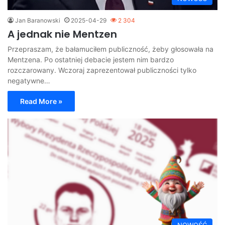
Jan Baranowski
2025-04-29
2 304
A jednak nie Mentzen
Przepraszam, że bałamuciłem publiczność, żeby głosowała na
Mentzena. Po ostatniej debacie jestem nim bardzo
rozczarowany. Wczoraj zaprezentował publiczności tylko
negatywne…
Read More »