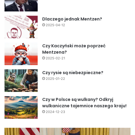
Dlaczego jednak Mentzen?
2025-04-12
Czy Kaczyński może poprzeć
Mentzena?
2025-02-21
Czy rysie są niebezpieczne?
2025-01-22
Czy w Polsce są wulkany? Odkryj
wulkaniczne tajemnice naszego kraju!
2024-12-23
Fundamentalny