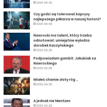
2025-09-30
Czy godzi się tolerować kaprysy
najlepszego piłkarza w naszej historii?
2025-06-09
Nawrocki ma talent, który trzeba
odnotować: umiejętnie wyłudza
dorobek Kaczyńskiego
2025-05-30
Podpowiadam gambit: Jakubiak za
Nawrockiego
2025-05-06
Miałeś chamie złoty róg …
2025-04-30
A jednak nie Mentzen
2025-04-29