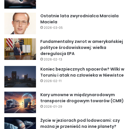
Ostatnie lata zwyrodnialca Marciala
Maciela
2026-03-05
Fundamentalny zwrot w amerykańskiej
polityce środowiskowej: wielka
deregulacja EPA
2026-02-13
Koniec bezpiecznych spacerów? Wilki w
Toruniu i atak na człowieka w Niewistce
2026-02-11
Kary umowne w międzynarodowym
transporcie drogowym towarów (CMR)
2026-01-29
Życie w jeziorach pod lodowcami: czy
można je przenieść na inne planety?