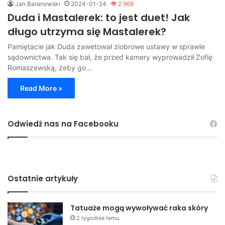
Jan Baranowski
2024-01-24
2 968
Duda i Mastalerek: to jest duet! Jak
długo utrzyma się Mastalerek?
Pamiętacie jak Duda zawetował ziobrowe ustawy w sprawie
sądownictwa. Tak się bał, że przed kamery wyprowadził Zofię
Romaszewską, żeby go…
Read More »
Odwiedź nas na Facebooku
Ostatnie artykuły
Tatuaże mogą wywoływać raka skóry
2 tygodnie temu