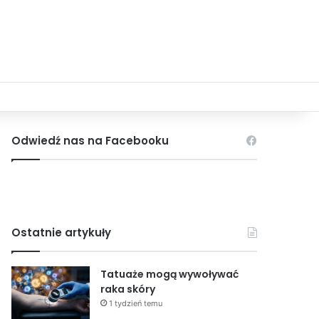
Odwiedź nas na Facebooku
Ostatnie artykuły
Tatuaże mogą wywoływać
raka skóry
1 tydzień temu