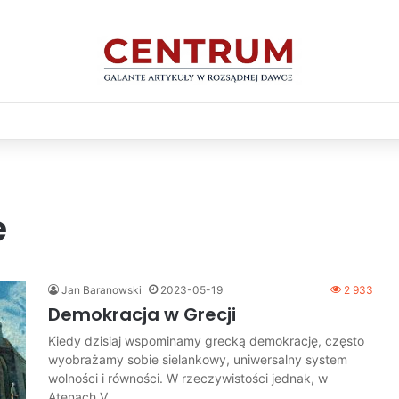
e
Jan Baranowski
2023-05-19
2 933
Demokracja w Grecji
Kiedy dzisiaj wspominamy grecką demokrację, często
wyobrażamy sobie sielankowy, uniwersalny system
wolności i równości. W rzeczywistości jednak, w
Atenach V…