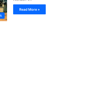
Read More »
IA