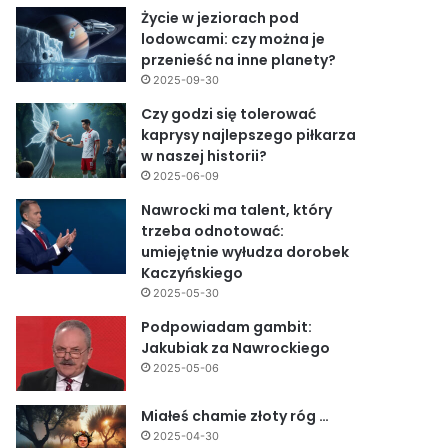
Życie w jeziorach pod
lodowcami: czy można je
przenieść na inne planety?
2025-09-30
Czy godzi się tolerować
kaprysy najlepszego piłkarza
w naszej historii?
2025-06-09
Nawrocki ma talent, który
trzeba odnotować:
umiejętnie wyłudza dorobek
Kaczyńskiego
2025-05-30
Podpowiadam gambit:
Jakubiak za Nawrockiego
2025-05-06
Miałeś chamie złoty róg …
2025-04-30