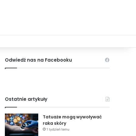
Odwiedź nas na Facebooku
Ostatnie artykuły
Tatuaże mogą wywoływać
raka skóry
1 tydzień temu