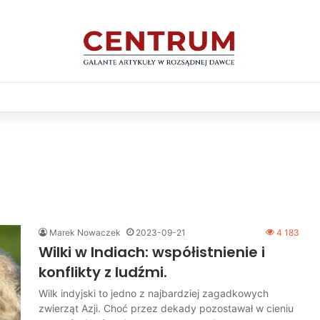
Marek Nowaczek
2023-09-21
4 183
Wilki w Indiach: współistnienie i
konflikty z ludźmi.
Wilk indyjski to jedno z najbardziej zagadkowych
zwierząt Azji. Choć przez dekady pozostawał w cieniu