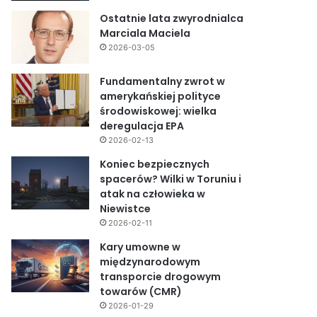
Ostatnie lata zwyrodnialca
Marciala Maciela
2026-03-05
Fundamentalny zwrot w
amerykańskiej polityce
środowiskowej: wielka
deregulacja EPA
2026-02-13
Koniec bezpiecznych
spacerów? Wilki w Toruniu i
atak na człowieka w
Niewistce
2026-02-11
Kary umowne w
międzynarodowym
transporcie drogowym
towarów (CMR)
2026-01-29