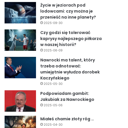
Życie w jeziorach pod
lodowcami: czy można je
przenieść na inne planety?
2025-09-30
Czy godzi się tolerować
kaprysy najlepszego piłkarza
w naszej historii?
2025-06-09
Nawrocki ma talent, który
trzeba odnotować:
umiejętnie wyłudza dorobek
Kaczyńskiego
2025-05-30
Podpowiadam gambit:
Jakubiak za Nawrockiego
2025-05-06
Miałeś chamie złoty róg …
2025-04-30