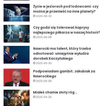
Życie w jeziorach pod lodowcami: czy
można je przenieść na inne planety?
2025-09-30
Czy godzi się tolerować kaprysy
najlepszego piłkarza w naszej historii?
2025-06-09
Nawrocki ma talent, który trzeba
odnotować: umiejętnie wyłudza
dorobek Kaczyńskiego
2025-05-30
Podpowiadam gambit: Jakubiak za
Nawrockiego
2025-05-06
Miałeś chamie złoty róg …
2025-04-30