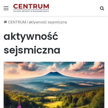
Menu
S
CENTRUM
/
aktywność sejsmiczna
aktywność
sejsmiczna