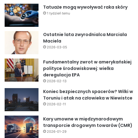
Tatuaże mogą wywoływać raka skóry
1 tydzień temu
Ostatnie lata zwyrodnialca Marciala
Maciela
2026-03-05
Fundamentalny zwrot w amerykańskiej
polityce środowiskowej: wielka
deregulacja EPA
2026-02-13
Koniec bezpiecznych spacerów? Wilki w
Toruniu i atak na człowieka w Niewistce
2026-02-11
Kary umowne w międzynarodowym
transporcie drogowym towarów (CMR)
2026-01-29