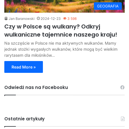
GEOGRAFIA
Jan Baranowski
2024-12-23
3 598
Czy w Polsce są wulkany? Odkryj
wulkaniczne tajemnice naszego kraju!
Na szczęście w Polsce nie ma aktywnych wulkanów. Mamy
jednak stożki wygasłych wulkanów, które mogą być wielkim
rarytasem dla miłośników…
Read More »
Odwiedź nas na Facebooku
Ostatnie artykuły