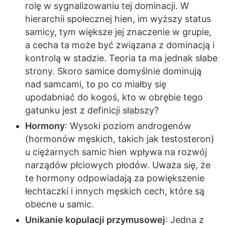
rolę w sygnalizowaniu tej dominacji. W
hierarchii społecznej hien, im wyższy status
samicy, tym większe jej znaczenie w grupie,
a cecha ta może być związana z dominacją i
kontrolą w stadzie. Teoria ta ma jednak słabe
strony. Skoro samice domyślnie dominują
nad samcami, to po co miałby się
upodabniać do kogoś, kto w obrębie tego
gatunku jest z definicji słabszy?
Hormony
: Wysoki poziom androgenów
(hormonów męskich, takich jak testosteron)
u ciężarnych samic hien wpływa na rozwój
narządów płciowych płodów. Uważa się, że
te hormony odpowiadają za powiększenie
łechtaczki i innych męskich cech, które są
obecne u samic.
Unikanie kopulacji przymusowej
: Jedna z