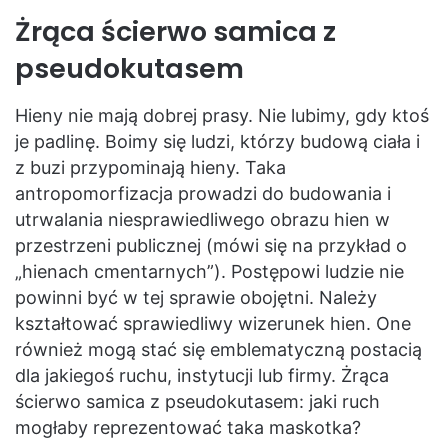
Żrąca ścierwo samica z
pseudokutasem
Hieny nie mają dobrej prasy. Nie lubimy, gdy ktoś
je padlinę. Boimy się ludzi, którzy budową ciała i
z buzi przypominają hieny. Taka
antropomorfizacja prowadzi do budowania i
utrwalania niesprawiedliwego obrazu hien w
przestrzeni publicznej (mówi się na przykład o
„hienach cmentarnych”). Postępowi ludzie nie
powinni być w tej sprawie obojętni. Należy
kształtować sprawiedliwy wizerunek hien. One
również mogą stać się emblematyczną postacią
dla jakiegoś ruchu, instytucji lub firmy. Żrąca
ścierwo samica z pseudokutasem: jaki ruch
mogłaby reprezentować taka maskotka?