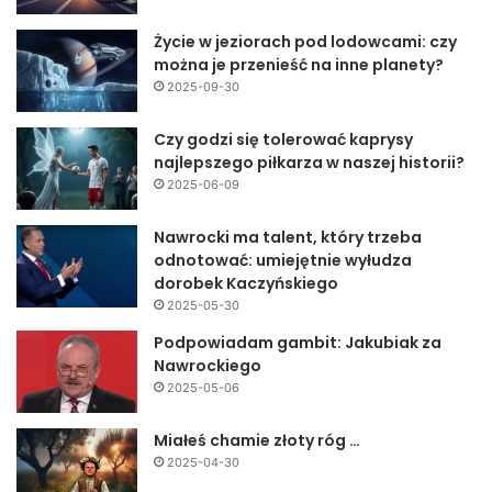
Życie w jeziorach pod lodowcami: czy
można je przenieść na inne planety?
2025-09-30
Czy godzi się tolerować kaprysy
najlepszego piłkarza w naszej historii?
2025-06-09
Nawrocki ma talent, który trzeba
odnotować: umiejętnie wyłudza
dorobek Kaczyńskiego
2025-05-30
Podpowiadam gambit: Jakubiak za
Nawrockiego
2025-05-06
Miałeś chamie złoty róg …
2025-04-30