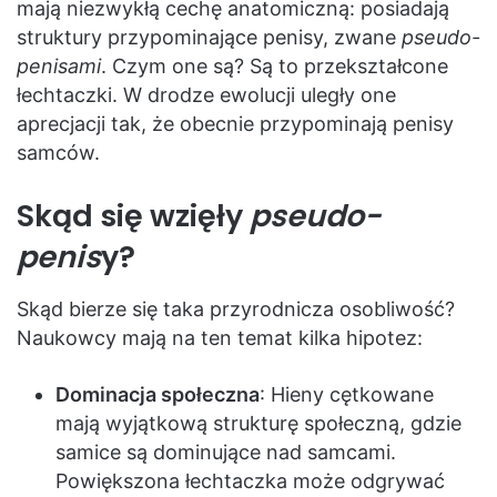
mają niezwykłą cechę anatomiczną: posiadają
struktury przypominające penisy, zwane
pseudo-
penisami
. Czym one są? Są to przekształcone
łechtaczki. W drodze ewolucji uległy one
aprecjacji tak, że obecnie przypominają penisy
samców.
Skąd się wzięły
pseudo-
penis
y?
Skąd bierze się taka przyrodnicza osobliwość?
Naukowcy mają na ten temat kilka hipotez:
Dominacja społeczna
: Hieny cętkowane
mają wyjątkową strukturę społeczną, gdzie
samice są dominujące nad samcami.
Powiększona łechtaczka może odgrywać