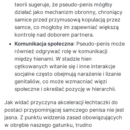
teorii sugeruje, że pseudo-penis mógłby
działać jako mechanizm obronny, chroniący
samice przed przymusową kopulacją przez
samce, co mogłoby im zapewniać większą
kontrolę nad doborem partnera.
Komunikacja społeczna
: Pseudo-penis może
również odgrywać rolę w komunikacji
między hienami. W stadzie hien
cętkowanych witanie się i inne interakcje
socjalne często obejmują narażenie i lizanie
genitaliów, co może wzmacniać więzi
społeczne i określać pozycję w hierarchii.
Jak widać przyczyna akceleracji łechtaczki do
postaci przypominjącej samczego penisa nie jest
jasna. Z punktu widzenia zasad obowiązujących
w obrębie naszego gatunku, trudno