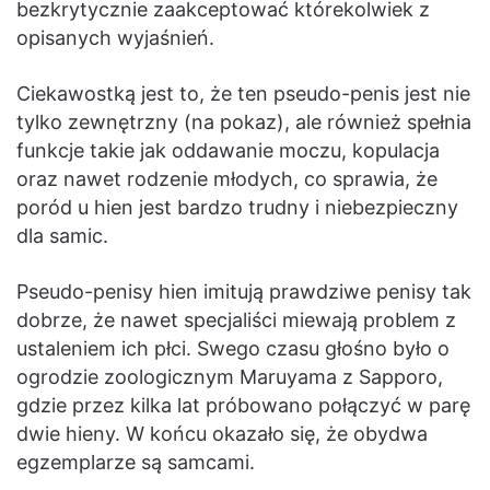
bezkrytycznie zaakceptować którekolwiek z
opisanych wyjaśnień.
Ciekawostką jest to, że ten pseudo-penis jest nie
tylko zewnętrzny (na pokaz), ale również spełnia
funkcje takie jak oddawanie moczu, kopulacja
oraz nawet rodzenie młodych, co sprawia, że
poród u hien jest bardzo trudny i niebezpieczny
dla samic.
Pseudo-penisy hien imitują prawdziwe penisy tak
dobrze, że nawet specjaliści miewają problem z
ustaleniem ich płci. Swego czasu głośno było o
ogrodzie zoologicznym Maruyama z Sapporo,
gdzie przez kilka lat próbowano połączyć w parę
dwie hieny. W końcu okazało się, że obydwa
egzemplarze są samcami.