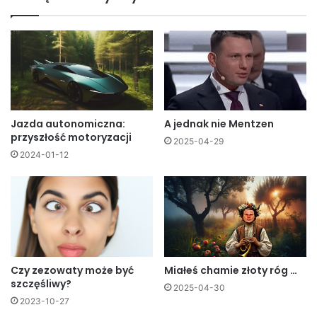
Jazda autonomiczna:
A jednak nie Mentzen
przyszłość motoryzacji
2025-04-29
2024-01-12
Czy zezowaty może być
Miałeś chamie złoty róg …
szczęśliwy?
2025-04-30
2023-10-27