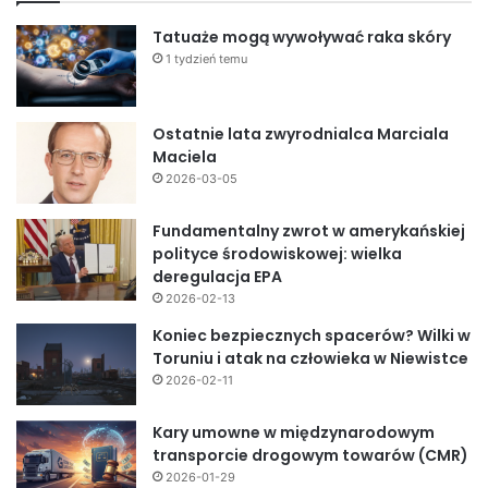
Tatuaże mogą wywoływać raka skóry
1 tydzień temu
Ostatnie lata zwyrodnialca Marciala
Maciela
2026-03-05
Fundamentalny zwrot w amerykańskiej
polityce środowiskowej: wielka
deregulacja EPA
2026-02-13
Koniec bezpiecznych spacerów? Wilki w
Toruniu i atak na człowieka w Niewistce
2026-02-11
Kary umowne w międzynarodowym
transporcie drogowym towarów (CMR)
2026-01-29