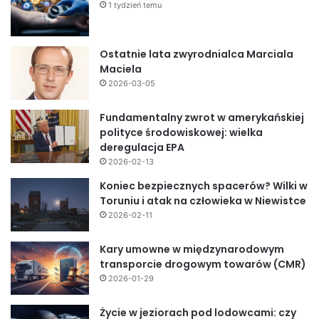
1 tydzień temu
Ostatnie lata zwyrodnialca Marciala
Maciela
2026-03-05
Fundamentalny zwrot w amerykańskiej
polityce środowiskowej: wielka
deregulacja EPA
2026-02-13
Koniec bezpiecznych spacerów? Wilki w
Toruniu i atak na człowieka w Niewistce
2026-02-11
Kary umowne w międzynarodowym
transporcie drogowym towarów (CMR)
2026-01-29
Życie w jeziorach pod lodowcami: czy