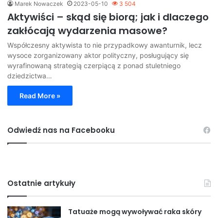
Marek Nowaczek
2023-05-10
3 504
Aktywiści – skąd się biorą; jak i dlaczego
zakłócają wydarzenia masowe?
Współczesny aktywista to nie przypadkowy awanturnik, lecz
wysoce zorganizowany aktor polityczny, posługujący się
wyrafinowaną strategią czerpiącą z ponad stuletniego
dziedzictwa…
Read More »
Odwiedź nas na Facebooku
Ostatnie artykuły
Tatuaże mogą wywoływać raka skóry