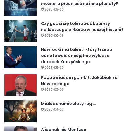
można je przenieść na inne planety?
2025-09-30
Czy godzi się tolerować kaprysy
najlepszego piłkarza w naszej historii?
2025-06-09
Nawrocki ma talent, który trzeba
odnotować: umiejętnie wyłudza
dorobek Kaczyńskiego
2025-05-30
Podpowiadam gambit: Jakubiak za
Nawrockiego
2025-05-06
Miałeś chamie złoty róg …
2025-04-30
A jednak nie Mentzen