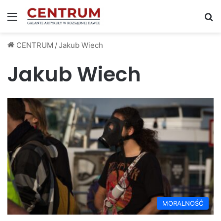
Menu
S
CENTRUM
/
Jakub Wiech
Jakub Wiech
MORALNOŚĆ