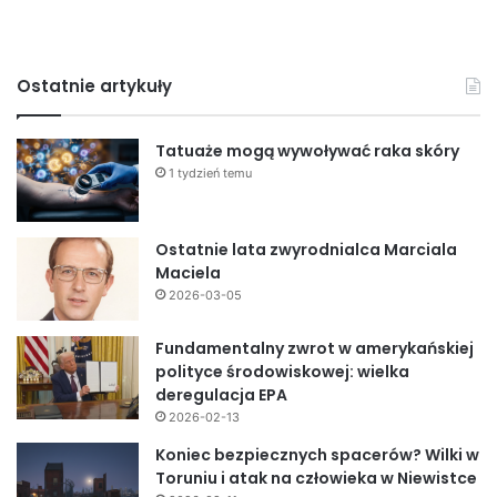
Ostatnie artykuły
Tatuaże mogą wywoływać raka skóry
1 tydzień temu
Ostatnie lata zwyrodnialca Marciala
Maciela
2026-03-05
Fundamentalny zwrot w amerykańskiej
polityce środowiskowej: wielka
deregulacja EPA
2026-02-13
Koniec bezpiecznych spacerów? Wilki w
Toruniu i atak na człowieka w Niewistce