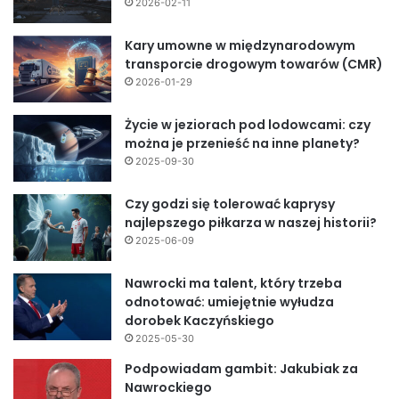
2026-02-11
Kary umowne w międzynarodowym
transporcie drogowym towarów (CMR)
2026-01-29
Życie w jeziorach pod lodowcami: czy
można je przenieść na inne planety?
2025-09-30
Czy godzi się tolerować kaprysy
najlepszego piłkarza w naszej historii?
2025-06-09
Nawrocki ma talent, który trzeba
odnotować: umiejętnie wyłudza
dorobek Kaczyńskiego
2025-05-30
Podpowiadam gambit: Jakubiak za
Nawrockiego