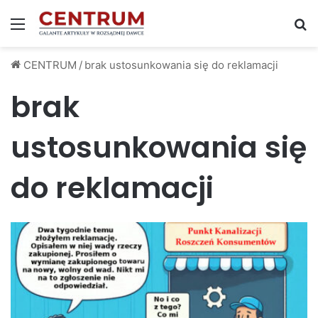
Menu
S
CENTRUM
/
brak ustosunkowania się do reklamacji
brak
ustosunkowania się
do reklamacji