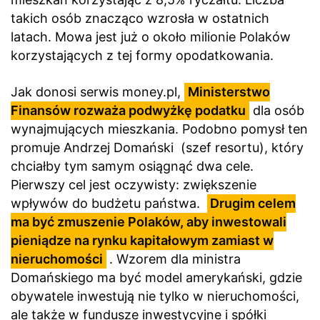
takich osób znacząco wzrosła w ostatnich
latach. Mowa jest już o około milionie Polaków
korzystających z tej formy opodatkowania.
Jak donosi serwis money.pl,
Ministerstwo
Finansów rozważa podwyżkę podatku
dla osób
wynajmujących mieszkania. Podobno pomysł ten
promuje Andrzej Domański
(szef resortu), który
chciałby tym samym osiągnąć dwa cele.
Pierwszy cel jest oczywisty: zwiększenie
wpływów do budżetu państwa.
Drugim celem
ma być zmuszenie Polaków, aby inwestowali
pieniądze na rynku kapitałowym zamiast w
nieruchomości
. Wzorem dla ministra
Domańskiego ma być model amerykański, gdzie
obywatele inwestują nie tylko w nieruchomości,
ale także w fundusze inwestycyjne i spółki