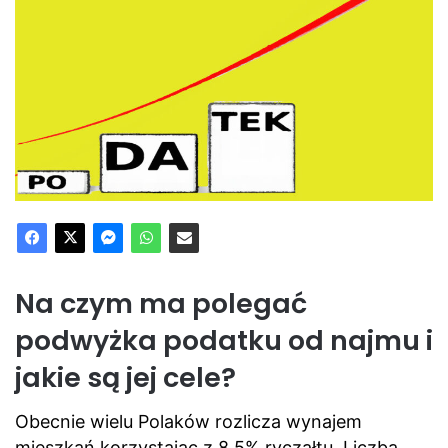
Na czym ma polegać
podwyżka podatku od najmu i
jakie są jej cele?
Obecnie wielu Polaków rozlicza wynajem
mieszkań korzystając z 8,5% ryczałtu. Liczba