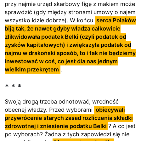
przy najmie urząd skarbowy figę z makiem może
sprawdzić (gdy między stronami umowy o najem
wszystko idzie dobrze). W końcu
serca Polaków
biją tak, że nawet gdyby władza całkowicie
zlikwidowała podatek Belki (czyli podatek od
zysków kapitałowych) i zwiększyła podatek od
najmu w drakoński sposób, to i tak nie będziemy
inwestować w coś, co jest dla nas jednym
wielkim przekrętem
.
* * *
Swoją drogą trzeba odnotować, wredność
obecnej władzy. Przed wyborami
obiecywali
przywrócenie starych zasad rozliczenia składki
zdrowotnej i zniesienie podatku Belki
? A co jest
po wyborach? Żadna z tych zapowiedzi się nie