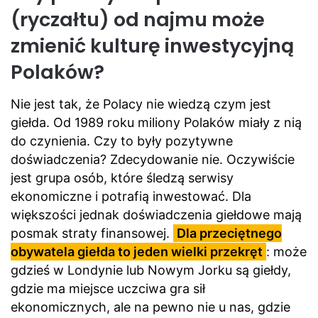
(ryczałtu) od najmu może
zmienić kulturę inwestycyjną
Polaków?
Nie jest tak, że Polacy nie wiedzą czym jest
giełda. Od 1989 roku miliony Polaków miały z nią
do czynienia. Czy to były pozytywne
doświadczenia? Zdecydowanie nie. Oczywiście
jest grupa osób, które śledzą serwisy
ekonomiczne i potrafią inwestować. Dla
większości jednak doświadczenia giełdowe mają
posmak straty finansowej.
Dla przeciętnego
obywatela giełda to jeden wielki przekręt
: może
gdzieś w Londynie lub Nowym Jorku są giełdy,
gdzie ma miejsce uczciwa gra sił
ekonomicznych, ale na pewno nie u nas, gdzie