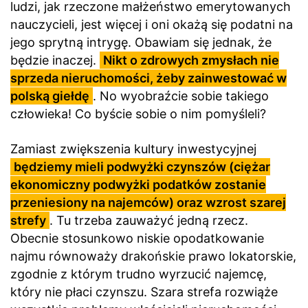
ludzi, jak rzeczone małżeństwo emerytowanych
nauczycieli, jest więcej i oni okażą się podatni na
jego sprytną intrygę. Obawiam się jednak, że
będzie inaczej.
Nikt o zdrowych zmysłach nie
sprzeda nieruchomości, żeby zainwestować w
polską giełdę
. No wyobraźcie sobie takiego
człowieka! Co byście sobie o nim pomyśleli?
Zamiast zwiększenia kultury inwestycyjnej
będziemy mieli podwyżki czynszów (ciężar
ekonomiczny podwyżki podatków zostanie
przeniesiony na najemców) oraz wzrost szarej
strefy
. Tu trzeba zauważyć jedną rzecz.
Obecnie stosunkowo niskie opodatkowanie
najmu równoważy drakońskie prawo lokatorskie,
zgodnie z którym trudno wyrzucić najemcę,
który nie płaci czynszu. Szara strefa rozwiąże