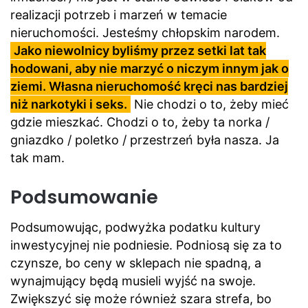
realizacji potrzeb i marzeń w temacie
nieruchomości. Jesteśmy chłopskim narodem.
Jako niewolnicy byliśmy przez setki lat tak
hodowani, aby nie marzyć o niczym innym jak o
ziemi. Własna nieruchomość kręci nas bardziej
niż narkotyki i seks.
Nie chodzi o to, żeby mieć
gdzie mieszkać. Chodzi o to, żeby ta norka /
gniazdko / poletko / przestrzeń była nasza. Ja
tak mam.
Podsumowanie
Podsumowując, podwyżka podatku kultury
inwestycyjnej nie podniesie. Podniosą się za to
czynsze, bo ceny w sklepach nie spadną, a
wynajmujący będą musieli wyjść na swoje.
Zwiększyć się może również szara strefa, bo