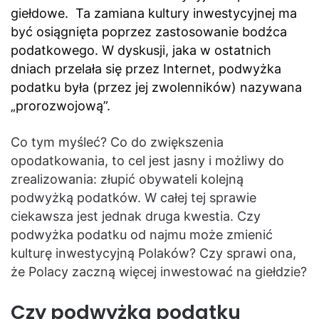
giełdowe.
Ta zamiana kultury inwestycyjnej ma
być osiągnięta poprzez zastosowanie bodźca
podatkowego. W dyskusji, jaka w ostatnich
dniach przelała się przez Internet, podwyżka
podatku była (przez jej zwolenników) nazywana
„prorozwojową”.
Co tym myśleć? Co do zwiększenia
opodatkowania, to cel jest jasny i możliwy do
zrealizowania: złupić obywateli kolejną
podwyżką podatków. W całej tej sprawie
ciekawsza jest jednak druga kwestia. Czy
podwyżka podatku od najmu może zmienić
kulturę inwestycyjną Polaków? Czy sprawi ona,
że Polacy zaczną więcej inwestować na giełdzie?
Czy podwyżka podatku