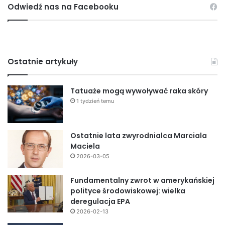
Odwiedź nas na Facebooku
Ostatnie artykuły
Tatuaże mogą wywoływać raka skóry
1 tydzień temu
Ostatnie lata zwyrodnialca Marciala
Maciela
2026-03-05
Fundamentalny zwrot w amerykańskiej
polityce środowiskowej: wielka
deregulacja EPA
2026-02-13