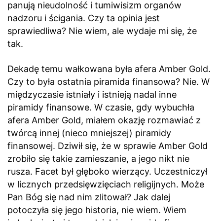
panują nieudolność i tumiwisizm organów
nadzoru i ścigania. Czy ta opinia jest
sprawiedliwa? Nie wiem, ale wydaje mi się, że
tak.
Dekadę temu wałkowana była afera Amber Gold.
Czy to była ostatnia piramida finansowa? Nie. W
międzyczasie istniały i istnieją nadal inne
piramidy finansowe. W czasie, gdy wybuchła
afera Amber Gold, miałem okazję rozmawiać z
twórcą innej (nieco mniejszej) piramidy
finansowej. Dziwił się, że w sprawie Amber Gold
zrobiło się takie zamieszanie, a jego nikt nie
rusza. Facet był głęboko wierzący. Uczestniczył
w licznych przedsięwzięciach religijnych. Może
Pan Bóg się nad nim zlitował? Jak dalej
potoczyła się jego historia, nie wiem. Wiem