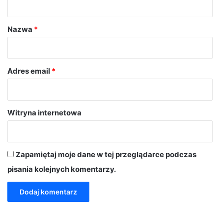
a
r
Nazwa
*
z
*
Adres email
*
Witryna internetowa
Zapamiętaj moje dane w tej przeglądarce podczas
pisania kolejnych komentarzy.