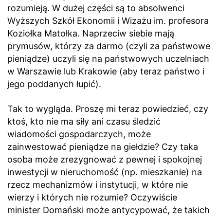
rozumieją. W dużej części są to absolwenci
Wyższych Szkół Ekonomii i Wizażu im. profesora
Koziołka Matołka. Naprzeciw siebie mają
prymusów, którzy za darmo (czyli za państwowe
pieniądze) uczyli się na państwowych uczelniach
w Warszawie lub Krakowie (aby teraz państwo i
jego poddanych łupić).
Tak to wygląda. Proszę mi teraz powiedzieć, czy
ktoś, kto nie ma siły ani czasu śledzić
wiadomości gospodarczych, może
zainwestować pieniądze na giełdzie? Czy taka
osoba może zrezygnować z pewnej i spokojnej
inwestycji w nieruchomość (np. mieszkanie) na
rzecz mechanizmów i instytucji, w które nie
wierzy i których nie rozumie? Oczywiście
minister Domański może antycypować, że takich