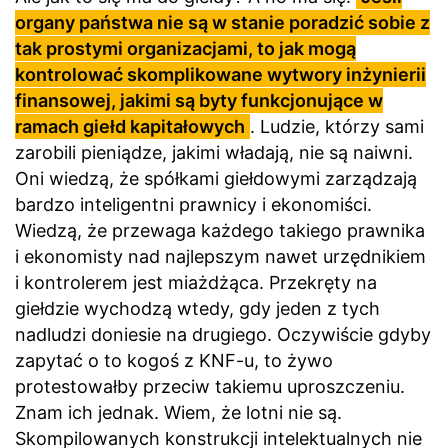
organy państwa nie są w stanie poradzić sobie z
tak prostymi organizacjami, to jak mogą
kontrolować skomplikowane wytwory inżynierii
finansowej, jakimi są byty funkcjonujące w
ramach giełd kapitałowych
. Ludzie, którzy sami
zarobili pieniądze, jakimi władają, nie są naiwni.
Oni wiedzą, że spółkami giełdowymi zarządzają
bardzo inteligentni prawnicy i ekonomiści.
Wiedzą, że przewaga każdego takiego prawnika
i ekonomisty nad najlepszym nawet urzędnikiem
i kontrolerem jest miażdżąca. Przekręty na
giełdzie wychodzą wtedy, gdy jeden z tych
nadludzi doniesie na drugiego. Oczywiście gdyby
zapytać o to kogoś z KNF-u, to żywo
protestowałby przeciw takiemu uproszczeniu.
Znam ich jednak. Wiem, że lotni nie są.
Skompilowanych konstrukcji intelektualnych nie